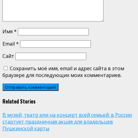
Имя
*
Email
*
Сайт
Сохранить моё имя, email и адрес сайта в этом
браузере для последующих моих комментариев.
Related Stories
В музей, театр или на концерт всей семьей: в России
стартует праздничная акция для владельцев
Пушкинской карты