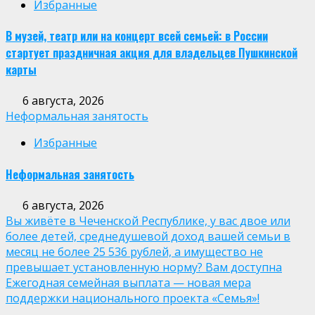
Избранные
В музей, театр или на концерт всей семьей: в России
стартует праздничная акция для владельцев Пушкинской
карты
6 августа, 2026
Неформальная занятость
Избранные
Неформальная занятость
6 августа, 2026
Вы живёте в Чеченской Республике, у вас двое или
более детей, среднедушевой доход вашей семьи в
месяц не более 25 536 рублей, а имущество не
превышает установленную норму? Вам доступна
Ежегодная семейная выплата — новая мера
поддержки национального проекта «Семья»!