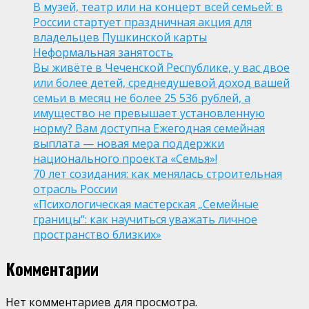
В музей, театр или на концерт всей семьей: в
России стартует праздничная акция для
владельцев Пушкинской карты
Неформальная занятость
Вы живёте в Чеченской Республике, у вас двое
или более детей, среднедушевой доход вашей
семьи в месяц не более 25 536 рублей, а
имущество не превышает установленную
норму? Вам доступна Ежегодная семейная
выплата — новая мера поддержки
национального проекта «Семья»!
70 лет созидания: как менялась строительная
отрасль России
«Психологическая мастерская „Семейные
границы“: как научиться уважать личное
пространство близких»
Комментарии
Нет комментариев для просмотра.