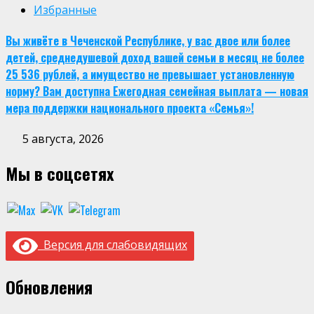
Избранные
Вы живёте в Чеченской Республике, у вас двое или более
детей, среднедушевой доход вашей семьи в месяц не более
25 536 рублей, а имущество не превышает установленную
норму? Вам доступна Ежегодная семейная выплата — новая
мера поддержки национального проекта «Семья»!
5 августа, 2026
Мы в соцсетях
Версия для слабовидящих
Обновления