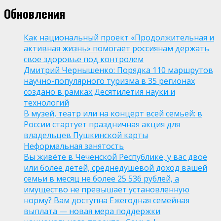
Обновления
Как национальный проект «Продолжительная и
активная жизнь» помогает россиянам держать
свое здоровье под контролем
Дмитрий Чернышенко: Порядка 110 маршрутов
научно-популярного туризма в 35 регионах
создано в рамках Десятилетия науки и
технологий
В музей, театр или на концерт всей семьей: в
России стартует праздничная акция для
владельцев Пушкинской карты
Неформальная занятость
Вы живёте в Чеченской Республике, у вас двое
или более детей, среднедушевой доход вашей
семьи в месяц не более 25 536 рублей, а
имущество не превышает установленную
норму? Вам доступна Ежегодная семейная
выплата — новая мера поддержки