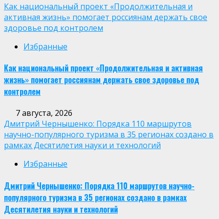
Как национальный проект «Продолжительная и
активная жизнь» помогает россиянам держать свое
здоровье под контролем
Избранные
Как национальный проект «Продолжительная и активная
жизнь» помогает россиянам держать свое здоровье под
контролем
7 августа, 2026
Дмитрий Чернышенко: Порядка 110 маршрутов
научно-популярного туризма в 35 регионах создано в
рамках Десятилетия науки и технологий
Избранные
Дмитрий Чернышенко: Порядка 110 маршрутов научно-
популярного туризма в 35 регионах создано в рамках
Десятилетия науки и технологий