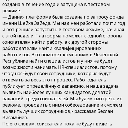
создана в течение года и запущена в тестовом
режиме.
— Данная платформа была создана по запросу фонда
имени Шейха Зайеда. Мы над ней работали почти год
и вот решили запустить в тестовом режиме, начиная
с этой недели. Платформа поможет с одной стороны
соискателям найти работу, а с другой стороны
работодателям найти квалифицированных
работников. Это поможет компаниям в Чеченской
Республике найти специалистов и у них не будет
возможности нанимать HR-специалистов, потому
что у нас будут свои сотрудники, которые будут
отвечать за весь этот процесс. Работодатель
публикует определённую вакансию, и наша задача
выявить наиболее лучших кандидатов для этой
вакансий, среди соискателей. Мы будем смотреть их
резюме, проводить с ними собеседование и сможем
выявить лучших сотрудников,- рассказал Беслан
Висамбиев.
По его словам, соискатели пока не будут видеть