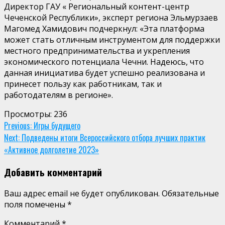
Директор ГАУ « Региональный контент-центр
Чеченской Республики», эксперт региона Эльмурзаев
Магомед Хамидович подчеркнул: «Эта платформа
может стать отличным инструментом для поддержки
местного предпринимательства и укрепления
экономического потенциала Чечни. Надеюсь, что
данная инициатива будет успешно реализована и
принесет пользу как работникам, так и
работодателям в регионе».
Просмотры:
236
Continue
Previous:
Игры будущего
Next:
Подведены итоги Всероссийского отбора лучших практик
Reading
«Активное долголетие 2023»
Добавить комментарий
Ваш адрес email не будет опубликован.
Обязательные
поля помечены
*
Комментарий
*