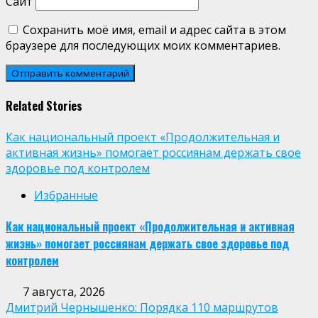
Сайт
Сохранить моё имя, email и адрес сайта в этом
браузере для последующих моих комментариев.
Related Stories
Как национальный проект «Продолжительная и
активная жизнь» помогает россиянам держать свое
здоровье под контролем
Избранные
Как национальный проект «Продолжительная и активная
жизнь» помогает россиянам держать свое здоровье под
контролем
7 августа, 2026
Дмитрий Чернышенко: Порядка 110 маршрутов