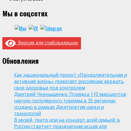
Мы в соцсетях
Версия для слабовидящих
Обновления
Как национальный проект «Продолжительная и
активная жизнь» помогает россиянам держать
свое здоровье под контролем
Дмитрий Чернышенко: Порядка 110 маршрутов
научно-популярного туризма в 35 регионах
создано в рамках Десятилетия науки и
технологий
В музей, театр или на концерт всей семьей: в
России стартует праздничная акция для