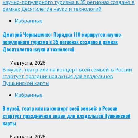
научно-популярного туризма в 35 регионах создано в
рамках Десятилетия науки и технологий
Избранные
Дмитрий Чернышенко: Порядка 110 маршрутов научно-
популярного туризма в 35 регионах создано в рамках
Десятилетия науки и технологий
7 августа, 2026
В музей, театр или на концерт всей семьей: в России
стартует праздничная акция для владельцев
Пушкинской карты
Избранные
В музей, театр или на концерт всей семьей: в России
стартует праздничная акция для владельцев Пушкинской
карты
6 августа, 2026