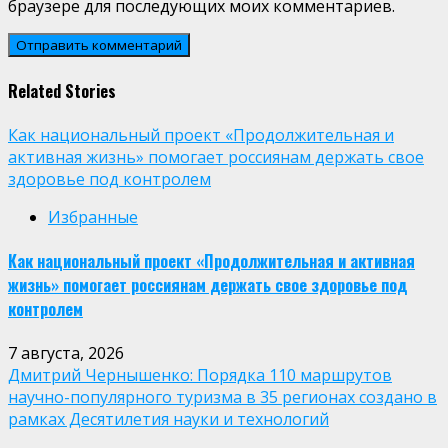
браузере для последующих моих комментариев.
Related Stories
Как национальный проект «Продолжительная и
активная жизнь» помогает россиянам держать свое
здоровье под контролем
Избранные
Как национальный проект «Продолжительная и активная
жизнь» помогает россиянам держать свое здоровье под
контролем
7 августа, 2026
Дмитрий Чернышенко: Порядка 110 маршрутов
научно-популярного туризма в 35 регионах создано в
рамках Десятилетия науки и технологий