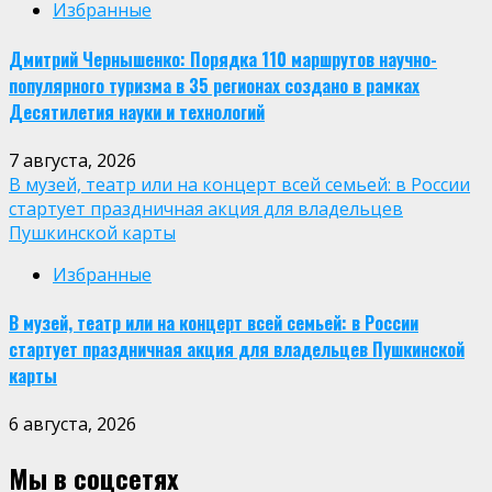
Избранные
Дмитрий Чернышенко: Порядка 110 маршрутов научно-
популярного туризма в 35 регионах создано в рамках
Десятилетия науки и технологий
7 августа, 2026
В музей, театр или на концерт всей семьей: в России
стартует праздничная акция для владельцев
Пушкинской карты
Избранные
В музей, театр или на концерт всей семьей: в России
стартует праздничная акция для владельцев Пушкинской
карты
6 августа, 2026
Мы в соцсетях