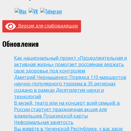
Версия для слабовидящих
Обновления
Как национальный проект «Продолжительная и
активная жизнь» помогает россиянам держать
свое здоровье под контролем
Дмитрий Чернышенко: Порядка 110 маршрутов
научно-популярного туризма в 35 регионах
создано в рамках Десятилетия науки и
технологий
В музей, театр или на концерт всей семьей: в
России стартует праздничная акция для
владельцев Пушкинской карты
Неформальная занятость
Вы живёте в Чеченской Республике, у вас двое