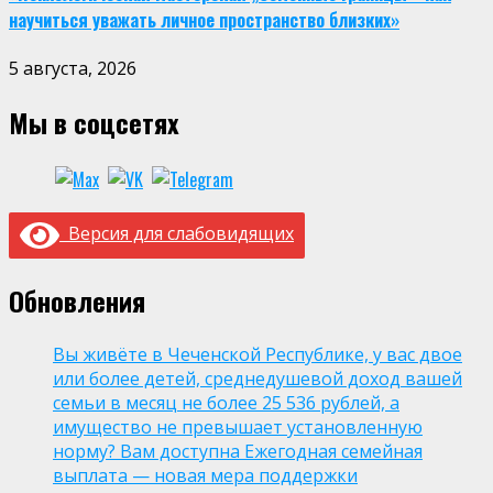
научиться уважать личное пространство близких»
5 августа, 2026
Мы в соцсетях
Версия для слабовидящих
Обновления
Вы живёте в Чеченской Республике, у вас двое
или более детей, среднедушевой доход вашей
семьи в месяц не более 25 536 рублей, а
имущество не превышает установленную
норму? Вам доступна Ежегодная семейная
выплата — новая мера поддержки