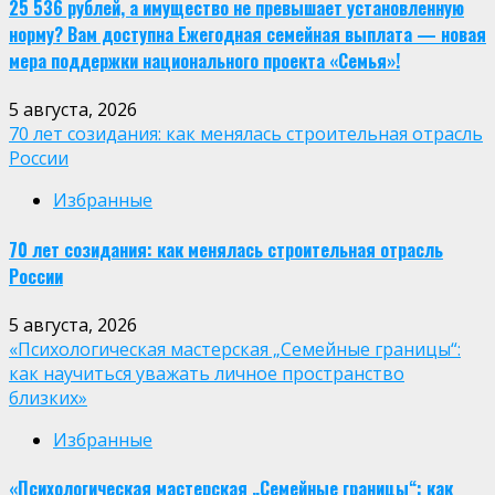
25 536 рублей, а имущество не превышает установленную
норму? Вам доступна Ежегодная семейная выплата — новая
мера поддержки национального проекта «Семья»!
5 августа, 2026
70 лет созидания: как менялась строительная отрасль
России
Избранные
70 лет созидания: как менялась строительная отрасль
России
5 августа, 2026
«Психологическая мастерская „Семейные границы“:
как научиться уважать личное пространство
близких»
Избранные
«Психологическая мастерская „Семейные границы“: как