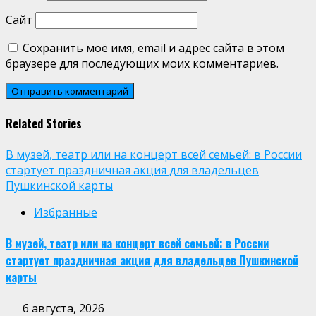
Сайт
Сохранить моё имя, email и адрес сайта в этом
браузере для последующих моих комментариев.
Related Stories
В музей, театр или на концерт всей семьей: в России
стартует праздничная акция для владельцев
Пушкинской карты
Избранные
В музей, театр или на концерт всей семьей: в России
стартует праздничная акция для владельцев Пушкинской
карты
6 августа, 2026