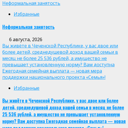
Неформальная занятость
Избранные
Неформальная занятость
6 августа, 2026
Вы живёте в Чеченской Республике, у вас двое или
более детей, среднедушевой доход вашей семьи в
месяц не более 25 536 рублей, а имущество не
превышает установленную норму? Вам доступна
Ежегодная семейная выплата — новая мера
поддержки национального проекта «Семья»!
Избранные
Вы живёте в Чеченской Республике, у вас двое или более
детей, среднедушевой доход вашей семьи в месяц не более
25 536 рублей, а имущество не превышает установленную
норму? Вам доступна Ежегодная семейная выплата — новая