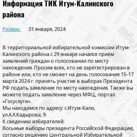
Информация ТИК Итум-Калинского
района
Ризван
31 января, 2024
В территориальной избирательной комиссии Итум-
Калинского района с 29 января начался приём
заявлений граждан о голосовании по месту
нахождения. Просим всех, кто не зарегистрирован в
районе или, кто не сможет на день голосования 15-17
марта 2024 г. принять участие в выборах Президента
РФ подать заявление по месту нахождения. Также вы
можете подать заявление через МФЦ, портал
«Госуслуги».
Мы находимся по адресу: с.Итум-Кали,
ул.А.Х.Кадырова, 9
К сведению избирателей:
Восьмые выборы президента Российской Федерации,
согласно решению Центральной Избирательной