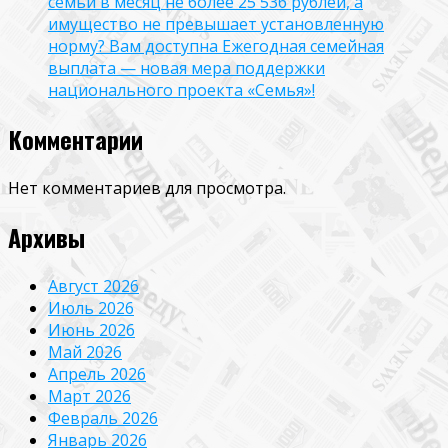
семьи в месяц не более 25 536 рублей, а
имущество не превышает установленную
норму? Вам доступна Ежегодная семейная
выплата — новая мера поддержки
национального проекта «Семья»!
Комментарии
Нет комментариев для просмотра.
Архивы
Август 2026
Июль 2026
Июнь 2026
Май 2026
Апрель 2026
Март 2026
Февраль 2026
Январь 2026