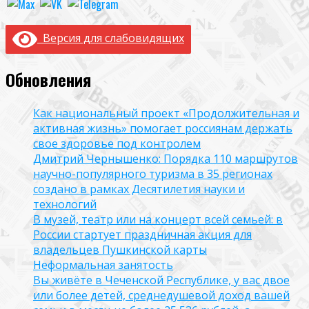
Версия для слабовидящих
Обновления
Как национальный проект «Продолжительная и
активная жизнь» помогает россиянам держать
свое здоровье под контролем
Дмитрий Чернышенко: Порядка 110 маршрутов
научно-популярного туризма в 35 регионах
создано в рамках Десятилетия науки и
технологий
В музей, театр или на концерт всей семьей: в
России стартует праздничная акция для
владельцев Пушкинской карты
Неформальная занятость
Вы живёте в Чеченской Республике, у вас двое
или более детей, среднедушевой доход вашей