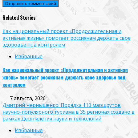
Related Stories
Как национальный проект «Продолжительная и
активная жизнь» помогает россиянам держать свое
здоровье под контролем
Избранные
Как национальный проект «Продолжительная и активная
жизнь» помогает россиянам держать свое здоровье под
контролем
7 августа, 2026
Дмитрий Чернышенко: Порядка 110 маршрутов
научно-популярного туризма в 35 регионах создано в
рамках Десятилетия науки и технологий
Избранные