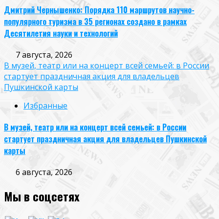
Дмитрий Чернышенко: Порядка 110 маршрутов научно-
популярного туризма в 35 регионах создано в рамках
Десятилетия науки и технологий
7 августа, 2026
В музей, театр или на концерт всей семьей: в России
стартует праздничная акция для владельцев
Пушкинской карты
Избранные
В музей, театр или на концерт всей семьей: в России
стартует праздничная акция для владельцев Пушкинской
карты
6 августа, 2026
Мы в соцсетях