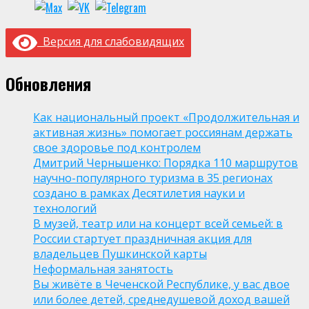
Версия для слабовидящих
Обновления
Как национальный проект «Продолжительная и
активная жизнь» помогает россиянам держать
свое здоровье под контролем
Дмитрий Чернышенко: Порядка 110 маршрутов
научно-популярного туризма в 35 регионах
создано в рамках Десятилетия науки и
технологий
В музей, театр или на концерт всей семьей: в
России стартует праздничная акция для
владельцев Пушкинской карты
Неформальная занятость
Вы живёте в Чеченской Республике, у вас двое
или более детей, среднедушевой доход вашей