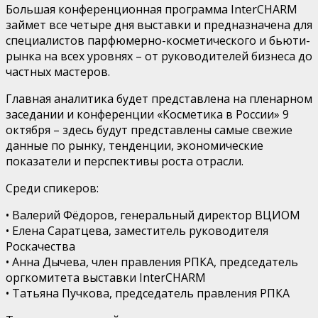
Большая
конференционная
программа
InterCHARM
займет все четыре дня выставки и предназначена для
специалистов парфюмерно-косметического и
бьюти
-
рынка на всех уровнях – от руководителей бизнеса до
частных мастеров.
Главная аналитика будет представлена на пленарном
заседании и конференции «Косметика в России» 9
октября
– здесь будут представлены самые свежие
данные по рынку, тенденции, экономические
показатели и перспективы роста отрасли.
Среди спикеров:
•
Валерий Фёдоров, генеральный директор ВЦИОМ
•
Елена
Саратцева
, заместитель руководителя
Роскачества
•
Анна
Дычева
, член правления РПКА, председатель
оргкомитета выставки
InterCHARM
•
Татьяна Пучкова, председатель правления РПКА