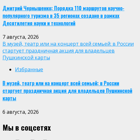
Дмитрий Чернышенко: Порядка 110 маршрутов научно-
популярного туризма в 35 регионах создано в рамках
Десятилетия науки и технологий
7 августа, 2026
В музей, театр или на концерт всей семьей: в России
стартует праздничная акция для владельцев
Пушкинской карты
Избранные
В музей, театр или на концерт всей семьей: в России
стартует праздничная акция для владельцев Пушкинской
карты
6 августа, 2026
Мы в соцсетях