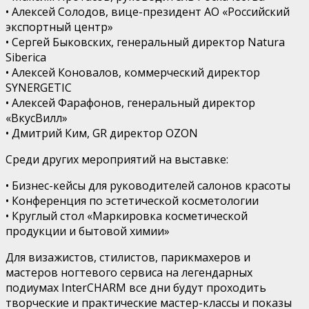
•
Алексей Солодов, вице-президент АО «Российский
экспортный центр»
•
Сергей Быковских, генеральный директор Natura
Siberica
•
Алексей Коновалов, коммерческий директор
SYNERGETIC
•
Алексей Фарафонов, генеральный директор
«
ВкусВилл
»
•
Дмитрий Ким,
GR
директор
OZON
Среди других мероприятий на выставке:
•
Бизнес-кейсы для руководителей салонов красоты
•
Конференция по эстетической косметологии
•
Круглый стол «Маркировка косметической
продукции и бытовой химии»
Для визажистов, стилистов, парикмахеров и
мастеров ногтевого сервиса на
легендарных
подиумах
InterCHARM
все дни будут проходить
творческие и практические мастер-классы и показы