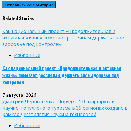
Related Stories
Как национальный проект «Продолжительная и
активная жизнь» помогает россиянам держать свое
здоровье под контролем
Избранные
Как национальный проект «Продолжительная и активная
жизнь» помогает россиянам держать свое здоровье под
контролем
7 августа, 2026
Дмитрий Чернышенко: Порядка 110 маршрутов
научно-популярного туризма в 35 регионах создано в
рамках Десятилетия науки и технологий
Избранные