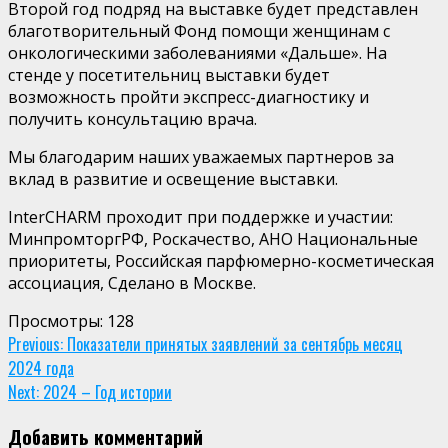
Второй год подряд на выставке будет представлен
благотворительный
Фонд помощи женщинам с
онкологическими заболеваниями «Дальше».
На
стенде у посетительниц выставки будет
возможность пройти экспресс-диагностику и
получить консультацию врача.
Мы благодарим наших уважаемых партнеров за
вклад в развитие и освещение выставки.
InterCHARM
проходит при поддержке и участии
:
Минпромторг
РФ,
Роскачество
, АНО Национальные
приоритеты, Российская парфюмерно-косметическая
ассоциация
, Сделано в Москве.
Просмотры:
128
Continue
Previous:
Показатели принятых заявлений за сентябрь месяц
2024 года
Reading
Next:
2024 – Год истории
Добавить комментарий