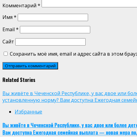
Комментарий
*
Имя
*
Email
*
Сайт
Сохранить моё имя, email и адрес сайта в этом бр
Related Stories
Вы живёте в Чеченской Республике, у вас двое или бо
установленную норму? Вам доступна Ежегодная семей
Избранные
Вы живёте в Чеченской Республике, у вас двое или более де
Вам доступна Ежегодная семейная выплата — новая мера по