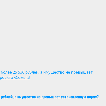
 более 25 536 рублей, а имущество не превышает
роекта «Семья»!
6 рублей, а имущество не превышает установленную норму?