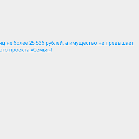
яц не более 25 536 рублей, а имущество не превышает
го проекта «Семья»!