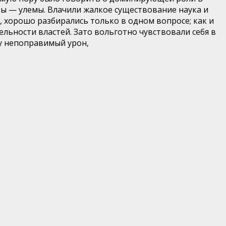
ы — улемы. Влачили жалкое существование наука и
 хорошо разбирались только в одном вопросе; как и
ельности вла
стей. Зато вольготно чувствовали себя в
му непоправимый урон,