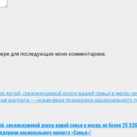
аузере для последующих моих комментариев.
лее детей, среднедушевой доход вашей семьи в месяц не
ная выплата — новая мера поддержки национального п
тей, среднедушевой доход вашей семьи в месяц не более 25 53
ддержки национального проекта «Семья»!