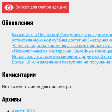
Версия для слабовидящих
Обновления
Вы живёте в Чеченской Республике, у вас двое и
установленную норму? Вам доступна Ежегодная 
70 лет созидания: как менялась строительная отр
«Психологическая мастерская „Семейные границы“
Новая выплата помогла миллиону родителей по в
Более 1,6 млн заявлений поступило на получени
Комментарии
Нет комментариев для просмотра.
Архивы
Август 2026