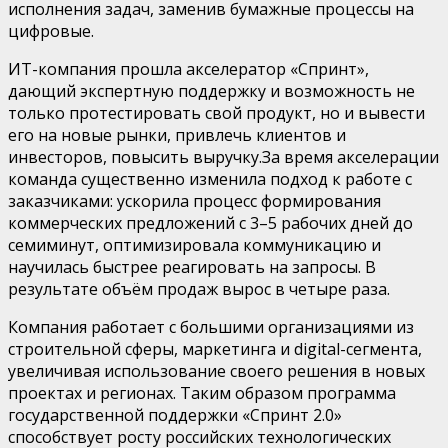
исполнения задач, заменив бумажные процессы на
цифровые.
ИТ-компания прошла акселератор «Спринт»,
дающий экспертную поддержку и возможность не
только протестировать свой продукт, но и вывести
его на новые рынки, привлечь клиентов и
инвесторов
,
повысить выручку.
За
время акселерации
команда существенно изменила подход к работе с
заказчиками: ускорила процесс формирования
коммерческих предложений с 3–5 рабочих дней до
семи
минут, оптимизировала коммуникацию и
научилась быстрее реагировать на запросы.
В
результате
объём продаж вырос в
четыре
раза.
Компания работает с большими организациями из
строительной сферы, маркетинга и digital-сегмента,
увеличивая использование своего решения в новых
проектах и регионах.
Таким образом
программа
государственной поддержки «Спринт 2.0»
способствует росту российских технологических