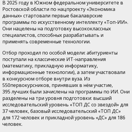
В 2025 году в Южном федеральном университете
в
Ростовской области
по нацпроекту «Экономика
данных»
стартовали первые бакалаврские
программы по искусственному интеллекту
«Топ-ИИ»
.
Они
нацелены на подготовку высококлассных
специалистов, способных разрабатывать и
применять современные технологии.
Отбор проходил по особой модели: абитуриенты
поступали на классические ИТ-направления
(
математику, прикладную информатику,
информационные технологии
),
а затем участвовали
в
конкурсном отборе внутри вуза.
Из
550
первокурсников, принявших в нём участие,
395
лучших
были зачислены на программы по ИИ. Они
разделены на три уровня подготовки: высший
исследовательский уровень «ТОП ДС со звездой» для
37 человек, базовый исследовательский «ТОП ДС»
для 172 человек и прикладной уровень «ДС» для 186
человек.