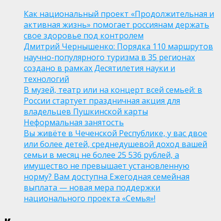
Как национальный проект «Продолжительная и
активная жизнь» помогает россиянам держать
свое здоровье под контролем
Дмитрий Чернышенко: Порядка 110 маршрутов
научно-популярного туризма в 35 регионах
создано в рамках Десятилетия науки и
технологий
В музей, театр или на концерт всей семьей: в
России стартует праздничная акция для
владельцев Пушкинской карты
Неформальная занятость
Вы живёте в Чеченской Республике, у вас двое
или более детей, среднедушевой доход вашей
семьи в месяц не более 25 536 рублей, а
имущество не превышает установленную
норму? Вам доступна Ежегодная семейная
выплата — новая мера поддержки
национального проекта «Семья»!