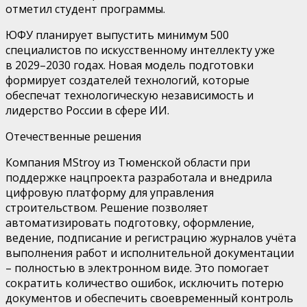
отме
тил
студент программы.
ЮФУ планирует выпустить минимум
500
специалистов по искусственному интеллекту уже
в
2029–2030 годах.
Н
овая модель подготовки
формирует создателей технологий, которые
обеспечат технологическую независимость и
лидерство России в сфере ИИ.
Отечественные решения
Компания MStroy
из
Тюменской области
при
поддержке нацпроекта
разработала
и внедрила
цифровую платформу для управления
строительством. Решение позволяет
автоматизировать подготовку, оформление,
ведение, подписание и регистрацию журналов учёта
выполнения работ и исполнительной документации
–
полностью в электронном виде. Это помогает
сократить количество ошибок, исключить потерю
документов и обеспечить своевременный контроль