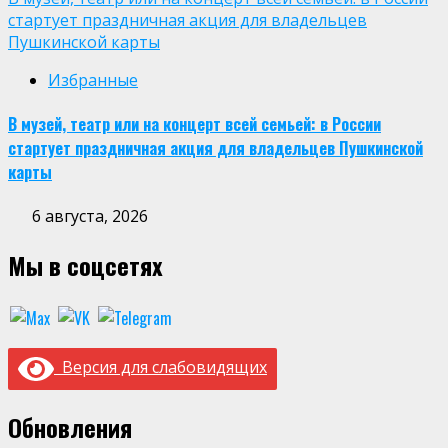
стартует праздничная акция для владельцев
Пушкинской карты
Избранные
В музей, театр или на концерт всей семьей: в России
стартует праздничная акция для владельцев Пушкинской
карты
6 августа, 2026
Мы в соцсетях
Версия для слабовидящих
Обновления