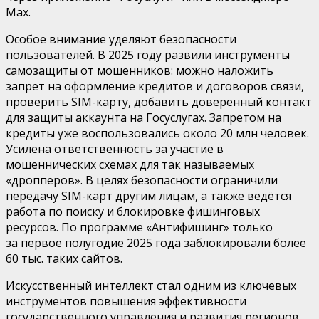
Max.
Особое внимание уделяют
безопасности
пользователей. В 2025 году развили инструменты
самозащиты от мошенников: можно наложить
запрет на оформление кредитов и договоров связи,
проверить SIM-карту, добавить доверенный контакт
для защиты аккаунта на
Госуслугах. Запретом на
кредиты уже воспользовались около
20 млн
человек.
Усилена ответственность за участие в
мошеннических схемах
для так называемых
«дропперов»
.
В целях
безопасности ограничили
передачу SIM-карт другим лицам, а также ведётся
работа по
поиску и блокировке фишинговых
ресурсов. По
программе «Антифишинг» только
за
первое полугодие 2025 года заблокировали более
60 тыс
.
таких сайтов.
Искусственный интеллект
стал одним из ключевых
инструментов повышения эффективности
государственного управления и развития регионов.