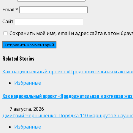
Email
*
Сайт
Сохранить моё имя, email и адрес сайта в этом бр
Related Stories
Как национальный проект «Продолжительная и активн
Избранные
Как национальный проект «Продолжительная и активная жиз
7 августа, 2026
Дмитрий Чернышенко: Порядка 110 маршрутов научно-п
Избранные