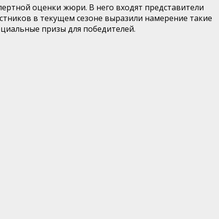
пертной оценки жюри. В него входят представители
частников в текущем сезоне выразили намерение такие
пециальные призы для победителей.