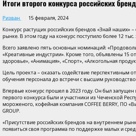
Итоги второго конкурса российских брен
Ризван
15 февраля, 2024
Конкурс растущих российских брендов «Знай наших» –
рынке. В этом году на конкурс поступило более 12 тыс
Всего заявлено пять основных номинаций: «Продовол
«Креативные индустрии». Кроме того, объявлены 15 о
здоровье», «Анимация», «Спорт», «Алкогольная продук
Цель проекта – оказать содействие перспективным от
обучения персонала до встречи с высшим руководство
Впервые конкурс прошел в 2023 году. Он был запущен
первого конкурса были и участники из Чеченской Рес
мороженого, кофейная компания COFFEE BERRY, ПО «В
GROUP.
«Присутствие российских брендов на внутреннем рын
появиться своя программа по поддержке малых и сред