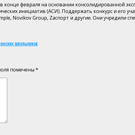
 в конце февраля на основании консолидированной экс
гических инициатив (АСИ). Поддержать конкурс и его у
mple, Novikov Group, Zaспорт и другие. Они учредили с
ненских школьников
поля помечены
*