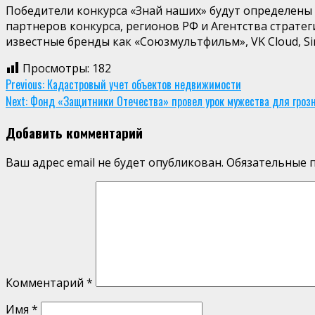
Победители конкурса «Знай наших» будут определены
партнеров конкурса, регионов РФ и Агентства страте
известные бренды как «Союзмультфильм», VK Cloud, Si
Просмотры:
182
Continue
Previous:
Кадастровый учет объектов недвижимости
Next:
Фонд «Защитники Отечества» провел урок мужества для гроз
Reading
Добавить комментарий
Ваш адрес email не будет опубликован.
Обязательные 
Комментарий
*
Имя
*