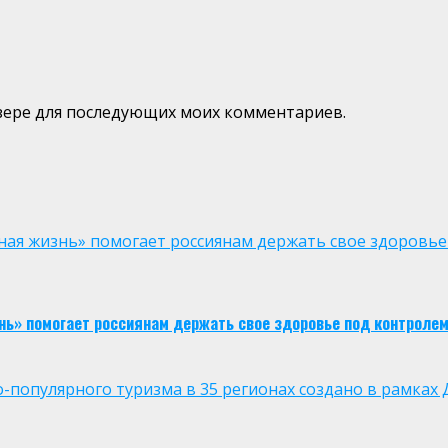
аузере для последующих моих комментариев.
ая жизнь» помогает россиянам держать свое здоровье
нь» помогает россиянам держать свое здоровье под контроле
опулярного туризма в 35 регионах создано в рамках Д