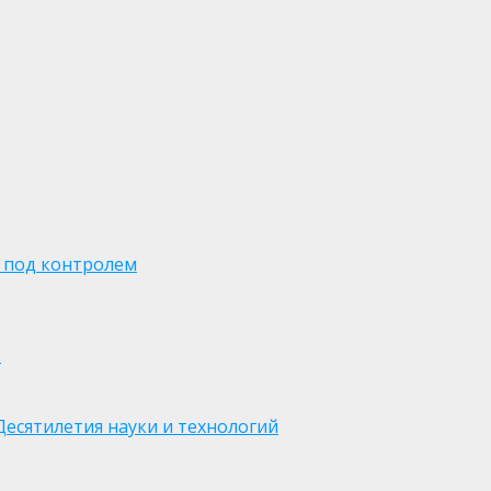
 под контролем
м
есятилетия науки и технологий