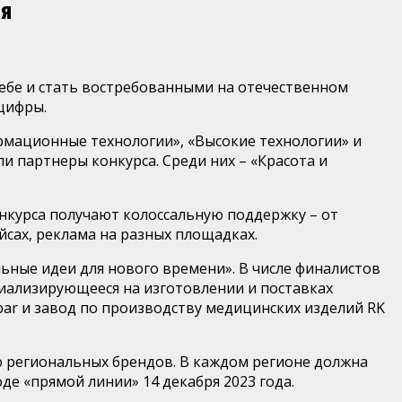
ля
себе и стать востребованными на отечественном
 цифры.
рмационные технологии», «Высокие технологии» и
и партнеры конкурса. Среди них – «Красота и
нкурса получают колоссальную поддержку – от
йсах, реклама на разных площадках.
ьные идеи для нового времени». В числе финалистов
циализирующееся на изготовлении и поставках
ar и завод по производству медицинских изделий RK
ю региональных брендов. В каждом регионе должна
е «прямой линии» 14 декабря 2023 года.