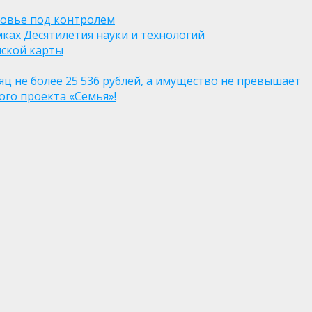
ровье под контролем
ках Десятилетия науки и технологий
нской карты
яц не более 25 536 рублей, а имущество не превышает
го проекта «Семья»!