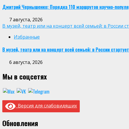
Дмитрий Чернышенко: Порядка 110 маршрутов научно-популярн
7 августа, 2026
В музей, театр или на концерт всей семьей: в России
Избранные
В музей, театр или на концерт всей семьей: в России старт
6 августа, 2026
Мы в соцсетях
Версия для слабовидящих
Обновления