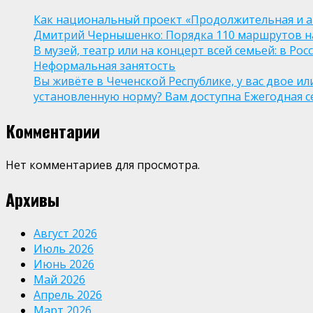
Как национальный проект «Продолжительная и а
Дмитрий Чернышенко: Порядка 110 маршрутов нау
В музей, театр или на концерт всей семьей: в Р
Неформальная занятость
Вы живёте в Чеченской Республике, у вас двое и
установленную норму? Вам доступна Ежегодная 
Комментарии
Нет комментариев для просмотра.
Архивы
Август 2026
Июль 2026
Июнь 2026
Май 2026
Апрель 2026
Март 2026