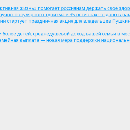
ктивная жизнь» помогает россиянам держать свое здо
чно-популярного туризма в 35 регионах создано в рам
оссии стартует праздничная акция для владельцев Пушки
ли более детей, среднедушевой доход вашей семьи в мес
семейная выплата — новая мера поддержки национально