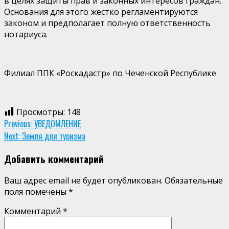
в целях защиты прав и законных интересов граждан.
Основания для этого жестко регламентируются
законом и предполагает полную ответственность
нотариуса.
Филиал ППК «Роскадастр» по Чеченской Республике
Просмотры:
148
Continue
Previous:
УВЕДОМЛЕНИЕ
Next:
Земля для туризма
Reading
Добавить комментарий
Ваш адрес email не будет опубликован.
Обязательные
поля помечены
*
Комментарий
*