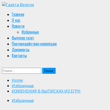
Skip
to
Primary
Главная
content
Menu
О нас
Новости
Избранные
Выпуски газет
Противодействие коррупции
Документы
Контакты
Найти:
Home
Избранные
ИЗМЕНЕНИЯ В ВЫПИСКАХ ИЗ ЕГРН
Избранные