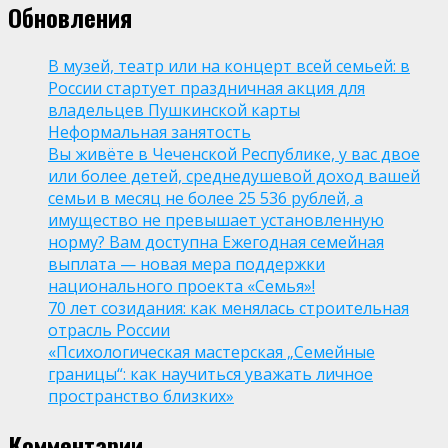
Обновления
В музей, театр или на концерт всей семьей: в
России стартует праздничная акция для
владельцев Пушкинской карты
Неформальная занятость
Вы живёте в Чеченской Республике, у вас двое
или более детей, среднедушевой доход вашей
семьи в месяц не более 25 536 рублей, а
имущество не превышает установленную
норму? Вам доступна Ежегодная семейная
выплата — новая мера поддержки
национального проекта «Семья»!
70 лет созидания: как менялась строительная
отрасль России
«Психологическая мастерская „Семейные
границы“: как научиться уважать личное
пространство близких»
Комментарии