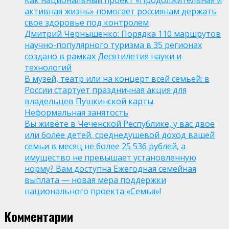
Как национальный проект «Продолжительная и
активная жизнь» помогает россиянам держать
свое здоровье под контролем
Дмитрий Чернышенко: Порядка 110 маршрутов
научно-популярного туризма в 35 регионах
создано в рамках Десятилетия науки и
технологий
В музей, театр или на концерт всей семьей: в
России стартует праздничная акция для
владельцев Пушкинской карты
Неформальная занятость
Вы живёте в Чеченской Республике, у вас двое
или более детей, среднедушевой доход вашей
семьи в месяц не более 25 536 рублей, а
имущество не превышает установленную
норму? Вам доступна Ежегодная семейная
выплата — новая мера поддержки
национального проекта «Семья»!
Комментарии