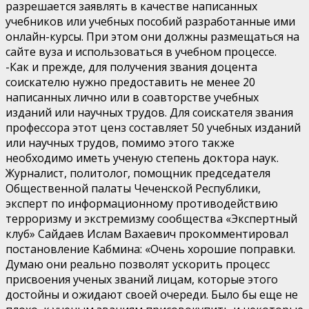
разрешается заявлять в качестве написанных
учебников или учебных пособий разработанные ими
онлайн-курсы. При этом они должны размещаться на
сайте вуза и использоваться в учебном процессе.
-Как и прежде, для получения звания доцента
соискателю нужно предоставить не менее 20
написанных лично или в соавторстве учебных
изданий или научных трудов. Для соискателя звания
профессора этот ценз составляет 50 учебных изданий
или научных трудов, помимо этого также
необходимо иметь ученую степень доктора наук.
Журналист, политолог, помощник председателя
Общественной палаты Чеченской Республики,
эксперт по информационному противодействию
терроризму и экстремизму сообщества «Экспертный
клуб» Сайдаев Ислам Вахаевич прокомментировал
постановление Кабмина: «Очень хорошие поправки.
Думаю они реально позволят ускорить процесс
присвоения ученых званий лицам, которые этого
достойны и ожидают своей очереди. Было бы еще не