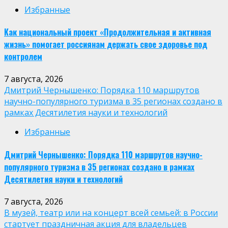
Избранные
Как национальный проект «Продолжительная и активная
жизнь» помогает россиянам держать свое здоровье под
контролем
7 августа, 2026
Дмитрий Чернышенко: Порядка 110 маршрутов
научно-популярного туризма в 35 регионах создано в
рамках Десятилетия науки и технологий
Избранные
Дмитрий Чернышенко: Порядка 110 маршрутов научно-
популярного туризма в 35 регионах создано в рамках
Десятилетия науки и технологий
7 августа, 2026
В музей, театр или на концерт всей семьей: в России
стартует праздничная акция для владельцев