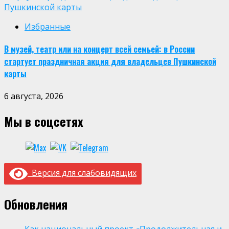
Пушкинской карты
Избранные
В музей, театр или на концерт всей семьей: в России
стартует праздничная акция для владельцев Пушкинской
карты
6 августа, 2026
Мы в соцсетях
Версия для слабовидящих
Обновления