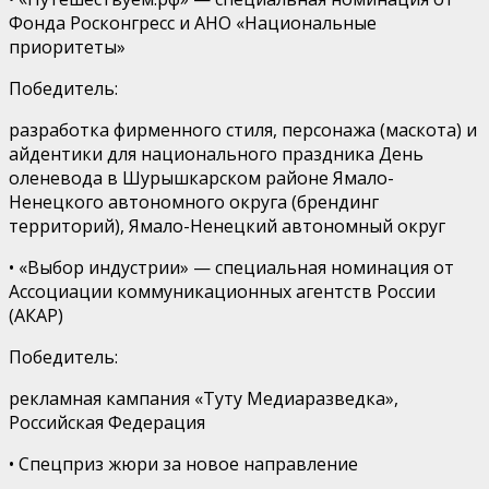
Фонда Росконгресс и АНО «Национальные
приоритеты»
Победитель
:
р
азработка фирменного стиля, персонажа (маскота) и
айдентики для национального праздника День
оленевода в Шурышкарском районе Ямало-
Ненецкого автономного округа
(брендинг
территорий),
Ямало-Ненецкий автономный округ
•
«Выбор индустрии»
—
специальная номинация от
Ассоциации коммуникационных агентств России
(АКАР)
Победитель:
рекламная кампания «Туту Медиаразведка»,
Российская Федерация
•
Спецприз жюри
за новое направление