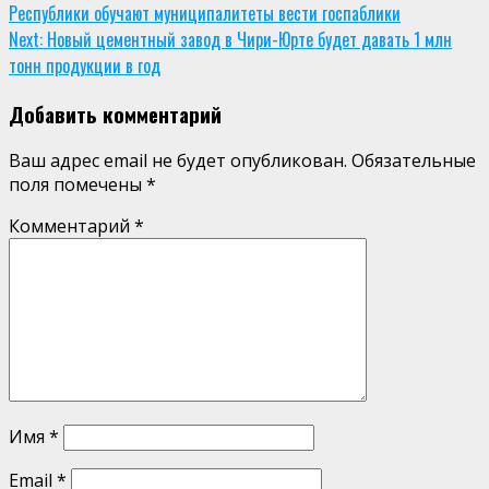
Республики обучают муниципалитеты вести госпаблики
Reading
Next:
Новый цементный завод в Чири-Юрте будет давать 1 млн
тонн продукции в год
Добавить комментарий
Ваш адрес email не будет опубликован.
Обязательные
поля помечены
*
Комментарий
*
Имя
*
Email
*