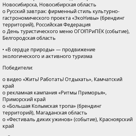
Новосибирска
,
Новосибирская область
o
Р
усский завтрак:
ф
ирменный стиль культурно-
гастрономического проекта «
ЭкоНивы
»
(брендинг
территорий),
Российская Федерация
o
День туристического меню
ОГО!ПРиПЁК
(событие),
Белгородская область
•
«В сердце природы»
— продвижение
экологического и активного туризма
Победители
:
o
видео «Жить! Работать! Отдыхать»,
Камчатский
край
o
рекламная кампания «Ритмы Приморья»,
Приморский край
o
«Большая Колымская тропа» (брендинг
территорий),
Магаданская область
o
«Фестиваль диких ужинов» (событие),
Красноярский
край