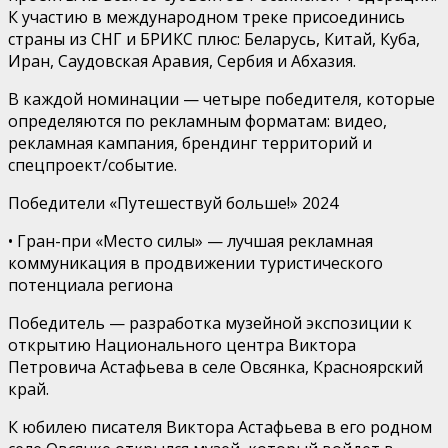
К участию в международном треке присоединись
страны из СНГ и БРИКС плюс
: Беларусь, Китай, Куба,
Иран, Саудовская Аравия, Сербия и Абхазия.
В каждой номинации — четыре победителя, которые
определяются по рекламным форматам
: видео,
рекламная кампания, брендинг территорий и
спецпроект/событие.
Победители «Путешествуй больше!» 2024
•
Гран-при
«Место силы»
— лучшая рекламная
коммуникация в продвижении туристического
потенциала региона
Победитель
—
р
азработка музейной экспозиции к
открытию Национального центра Виктора
Петровича Астафьева в селе Овсянка,
Красноярский
край
.
К юбилею писателя Виктора Астафьева в его родном