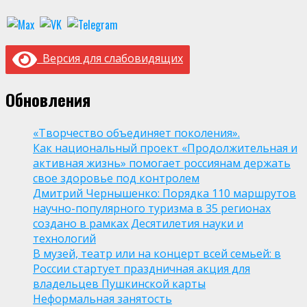
Версия для слабовидящих
Обновления
«Творчество объединяет поколения».
Как национальный проект «Продолжительная и
активная жизнь» помогает россиянам держать
свое здоровье под контролем
Дмитрий Чернышенко: Порядка 110 маршрутов
научно-популярного туризма в 35 регионах
создано в рамках Десятилетия науки и
технологий
В музей, театр или на концерт всей семьей: в
России стартует праздничная акция для
владельцев Пушкинской карты
Неформальная занятость