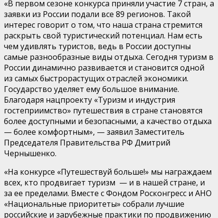
«В первом сезоне конкурса приняли участие 7 стран, а
заявки из России подали все 89 регионов. Такой
интерес говорит о том, что наша страна стремится
раскрыть свой туристический потенциал. Нам есть
чем удивлять туристов, ведь в России доступны
самые разнообразные виды отдыха. Сегодня туризм в
России динамично развивается и становится одной
из самых быстрорастущих отраслей экономики.
Г
осударство уделяет ему большое внимание.
Благодаря нацпроекту «Туризм и индустрия
гостеприимство» путешествия в стране становятся
более доступными и безопасными, а качество отдыха
—
более комфортным
»,
— заявил
Заместитель
Председателя Правительства РФ Дмитрий
Чернышенко
.
«
На конкурсе «Путешествуй больше!» мы награждаем
всех, кто продвигает туризм — и в нашей стране, и
за ее пределами. Вместе с Фондом Росконгресс и АНО
«Национальные приоритеты» собрали лучшие
российские и зарубежные практики по продвижению