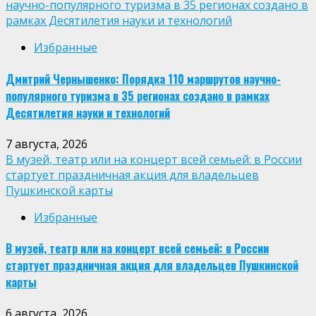
научно-популярного туризма в 35 регионах создано в
рамках Десятилетия науки и технологий
Избранные
Дмитрий Чернышенко: Порядка 110 маршрутов научно-
популярного туризма в 35 регионах создано в рамках
Десятилетия науки и технологий
7 августа, 2026
В музей, театр или на концерт всей семьей: в России
стартует праздничная акция для владельцев
Пушкинской карты
Избранные
В музей, театр или на концерт всей семьей: в России
стартует праздничная акция для владельцев Пушкинской
карты
6 августа, 2026