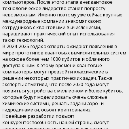
компьютеров. После этого этапа внеквантовое
технологическое лидерство станет попросту
невозможным. Именно поэтому уже сейчас крупные
международные компании знакомят своих
сотрудников с квантовыми вычислениями,
наращивают практический опыт использования
таких технологий.
В 2024-2025 годах эксперты ожидают появления в
мире прототипов квантовых вычислительных систем
на основе более чем 1000 кубитов и облачного
доступа к ним. К этому времени квантовые
компьютеры могут превзойти классические в
решении некоторых практических задач. Также
эксперты отметили, что после 2030 года могут
появиться устройства с миллионом и более кубитов,
которые будут моделировать очень сложные
химические системы, решать задачи аэро- и
гидродинамики, освоят криптоанализ.
Новейшие разработки повысят
конкурентоспособность нашей страны, смогут
защищать персональные данные как никогда