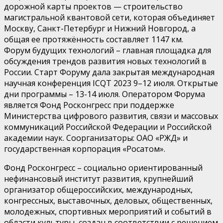
дорожной карты проектов — строительство
магистральной квантовой сети, которая объединяет
Москву, Санкт-Петербург и Нижний Новгород, а
общая ее протяжённость составляет 1147 км.
Форум будущих технологий – главная площадка для
обсуждения трендов развития новых технологий в
России. Старт Форуму дала закрытая международная
научная конференция ICQT 2023 9–12 июля. Открытые
дни программы – 13-14 июля. Оператором Форума
является Фонд Росконгресс при поддержке
Министерства цифрового развития, связи и массовых
коммуникаций Российской Федерации и Российской
академии наук. Соорганизаторы: ОАО «РЖД» и
государственная корпорация «Росатом».
Фонд Росконгресс – социально ориентированный
нефинансовый институт развития, крупнейший
организатор общероссийских, международных,
конгрессных, выставочных, деловых, общественных,
молодежных, спортивных мероприятий и событий в
области культуры, создан в соответствии с решением