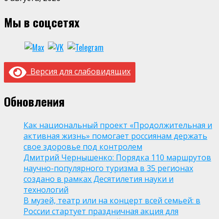
Мы в соцсетях
Версия для слабовидящих
Обновления
Как национальный проект «Продолжительная и
активная жизнь» помогает россиянам держать
свое здоровье под контролем
Дмитрий Чернышенко: Порядка 110 маршрутов
научно-популярного туризма в 35 регионах
создано в рамках Десятилетия науки и
технологий
В музей, театр или на концерт всей семьей: в
России стартует праздничная акция для