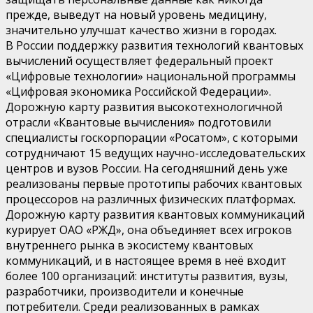
прежде, выведут на новый уровень медицину,
значительно улучшат качество жизни в городах.
В России поддержку развития технологий квантовых
вычислений осуществляет федеральный проект
«Цифровые технологии» национальной программы
«Цифровая экономика Российской Федерации».
Дорожную карту развития высокотехнологичной
отрасли «Квантовые вычисления» подготовили
специалисты госкорпорации «Росатом», с которыми
сотрудничают 15 ведущих научно-исследовательских
центров и вузов России. На сегодняшний день уже
реализованы первые прототипы рабочих квантовых
процессоров на различных физических платформах.
Дорожную карту развития квантовых коммуникаций
курирует ОАО «РЖД», она объединяет всех игроков
внутреннего рынка в экосистему квантовых
коммуникаций, и в настоящее время в неё входит
более 100 организаций: институты развития, вузы,
разработчики, производители и конечные
потребители. Среди реализованных в рамках