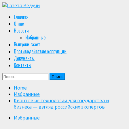
Skip
to
Primary
Главная
content
Menu
О нас
Новости
Избранные
Выпуски газет
Противодействие коррупции
Документы
Контакты
Найти:
Home
Избранные
Квантовые технологии для государства и
бизнеса — взгляд российских экспертов
Избранные