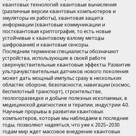
квантовых технологий: квантовые вычисления
(различные версии квантовых компьютеров и
эмуляторы их работы), квантовая защита
информации (квантовые коммуникации и
постквантовая криптография, то есть новые
устойчивые к квантовому взлому методы
шифрования) и квантовые сенсоры.
Последним термином специалисты обозначают
устройства, использующие в своей работе
сверхчувствительные квантовые эффекты. Развитие
ультрачувствительных датчиков нового поколения
может дать мощный импульс сразу в нескольких
областях: обороне, безопасности, навигации (космос,
беспилотный транспорт), строительстве,
геологоразведке и добыче полезных ископаемых, в
медицинской диагностике и терапии, индустрии 4.0.
Научные прорывы в развитии квантовых
компьютеров, которые мы наблюдаем в последние
годы, позволяют надеяться, что уже к 2025–2030
годам мир ждет массовое внедрение квантовых