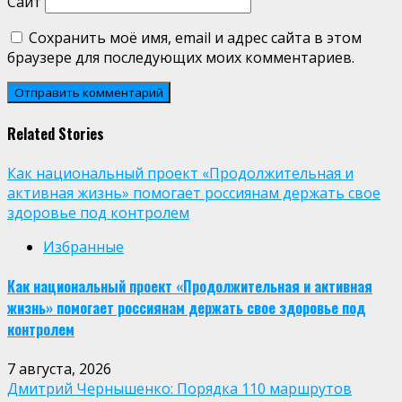
Сайт
Сохранить моё имя, email и адрес сайта в этом
браузере для последующих моих комментариев.
Related Stories
Как национальный проект «Продолжительная и
активная жизнь» помогает россиянам держать свое
здоровье под контролем
Избранные
Как национальный проект «Продолжительная и активная
жизнь» помогает россиянам держать свое здоровье под
контролем
7 августа, 2026
Дмитрий Чернышенко: Порядка 110 маршрутов