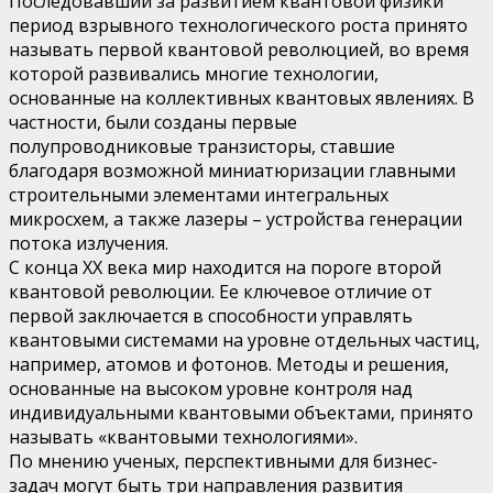
Последовавший за развитием квантовой физики
период взрывного технологического роста принято
называть первой квантовой революцией, во время
которой развивались многие технологии,
основанные на коллективных квантовых явлениях. В
частности, были созданы первые
полупроводниковые транзисторы, ставшие
благодаря возможной миниатюризации главными
строительными элементами интегральных
микросхем, а также лазеры – устройства генерации
потока излучения.
С конца XX века мир находится на пороге второй
квантовой революции. Ее ключевое отличие от
первой заключается в способности управлять
квантовыми системами на уровне отдельных частиц,
например, атомов и фотонов. Методы и решения,
основанные на высоком уровне контроля над
индивидуальными квантовыми объектами, принято
называть «квантовыми технологиями».
По мнению ученых, перспективными для бизнес-
задач могут быть три направления развития