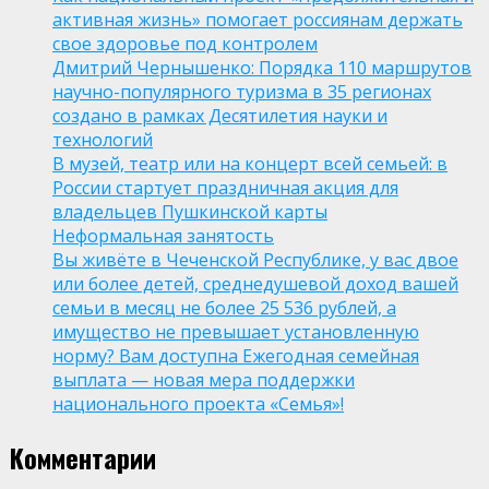
активная жизнь» помогает россиянам держать
свое здоровье под контролем
Дмитрий Чернышенко: Порядка 110 маршрутов
научно-популярного туризма в 35 регионах
создано в рамках Десятилетия науки и
технологий
В музей, театр или на концерт всей семьей: в
России стартует праздничная акция для
владельцев Пушкинской карты
Неформальная занятость
Вы живёте в Чеченской Республике, у вас двое
или более детей, среднедушевой доход вашей
семьи в месяц не более 25 536 рублей, а
имущество не превышает установленную
норму? Вам доступна Ежегодная семейная
выплата — новая мера поддержки
национального проекта «Семья»!
Комментарии