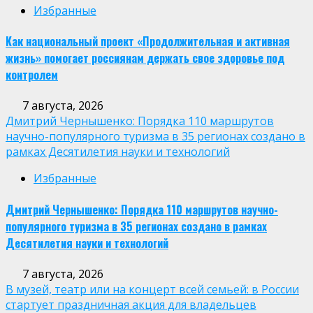
Избранные
Как национальный проект «Продолжительная и активная
жизнь» помогает россиянам держать свое здоровье под
контролем
7 августа, 2026
Дмитрий Чернышенко: Порядка 110 маршрутов
научно-популярного туризма в 35 регионах создано в
рамках Десятилетия науки и технологий
Избранные
Дмитрий Чернышенко: Порядка 110 маршрутов научно-
популярного туризма в 35 регионах создано в рамках
Десятилетия науки и технологий
7 августа, 2026
В музей, театр или на концерт всей семьей: в России
стартует праздничная акция для владельцев