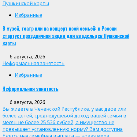
Пушкинской карты
Избранные
В музей, театр или на концерт всей семьей: в России
стартует праздничная акция для владельцев Пушкинской
карты
6 августа, 2026
Неформальная занятость
Избранные
Неформальная занятость
6 августа, 2026
Вы живёте в Чеченской Республике, у вас двое или
более детей, среднедушевой доход вашей семьи в
месяц не более 25 536 рублей, а имущество не
превышает установленную норму? Вам доступна
Ежегодная семейная выплата — новая мера