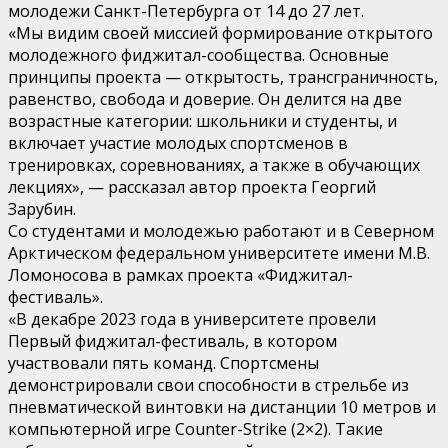
молодежи Санкт-Петербурга от 14 до 27 лет.
«Мы видим своей миссией формирование открытого
молодежного фиджитал-сообщества. Основные
принципы проекта — открытость, трансграничность,
равенство, свобода и доверие. Он делится на две
возрастные категории: школьники и студенты, и
включает участие молодых спортсменов в
тренировках, соревнованиях, а также в обучающих
лекциях», — рассказал автор проекта Георгий
Зарубин.
Со студентами и молодежью работают и в Северном
Арктическом федеральном университете имени М.В.
Ломоносова в рамках проекта «Фиджитал-
фестиваль».
«В декабре 2023 года в университете провели
Первый фиджитал-фестиваль, в котором
участвовали пять команд. Спортсмены
демонстрировали свои способности в стрельбе из
пневматической винтовки на дистанции 10 метров и
компьютерной игре Counter-Strike (2×2). Такие