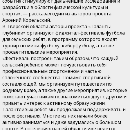
события стимулируют дальнейшие исследования и
разработки в области физической культуры и
спорта», — рассказал один из авторов проекта
Арсений Корельский.
В Тверской области авторы проекта «Таланты
глубинки» организуют фиджитал-фестиваль футбола
для сельских ребят, в программу которого входят
турнир по мини-футболу, киберфутболу, а также
просветительские мероприятия.
«Фестиваль построен таким образом, что каждый
сельский ребенок может почувствовать себя
профессиональным спортсменом и частью
сплоченного сообщества. Помимо спортивной
составляющей, мы организуем путешествия по
родному краю, а также другие мероприятия, которые
помогают участникам познакомиться друг с другом и
привить интерес к активному образу жизни.
Талантливых ребят мы продолжаем поддерживать и
после фестиваля. Многие из них начали более
активно заниматься и даже задумались о большом
спорте. В поселениях нашей области уже ведется