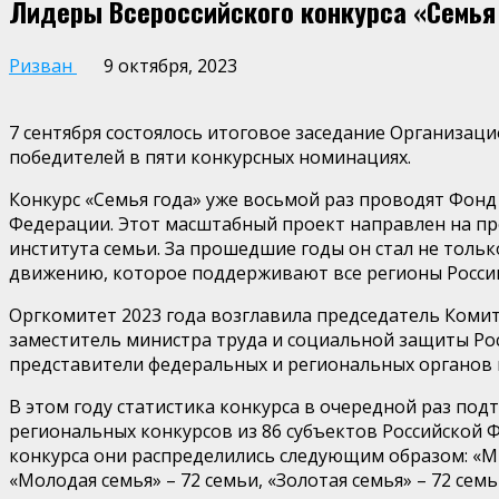
Лидеры Всероссийского конкурса «Семья
Ризван
9 октября, 2023
7 сентября состоялось итоговое заседание Организаци
победителей в пяти конкурсных номинациях.
Конкурс «Семья года» уже восьмой раз проводят Фонд
Федерации. Этот масштабный проект направлен на п
института семьи. За прошедшие годы он стал не толь
движению, которое поддерживают все регионы Росси
Оргкомитет 2023 года возглавила председатель Комит
заместитель министра труда и социальной защиты Ро
представители федеральных и региональных органов в
В этом году статистика конкурса в очередной раз под
региональных конкурсов из 86 субъектов Российской 
конкурса они распределились следующим образом: «Мно
«Молодая семья» – 72 семьи, «Золотая семья» – 72 се