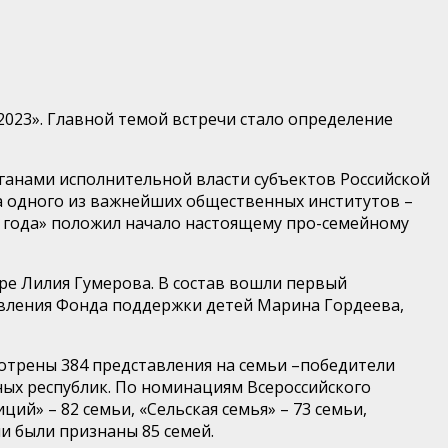
2023». Главной темой встречи стало определение
рганами исполнительной власти субъектов Российской
 одного из важнейших общественных институтов –
я года» положил начало настоящему про-семейному
ре Лилия Гумерова. В состав вошли первый
авления Фонда поддержки детей Марина Гордеева,
мотрены 384 представления на семьи –победители
ных республик. По номинациям Всероссийского
ий» – 82 семьи, «Сельская семья» – 73 семьи,
ми были признаны 85 семей.