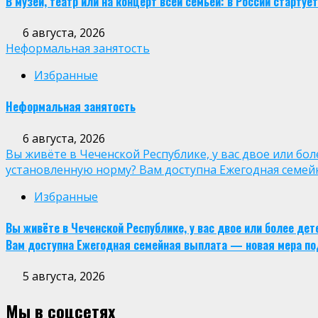
В музей, театр или на концерт всей семьей: в России старт
6 августа, 2026
Неформальная занятость
Избранные
Неформальная занятость
6 августа, 2026
Вы живёте в Чеченской Республике, у вас двое или бо
установленную норму? Вам доступна Ежегодная семей
Избранные
Вы живёте в Чеченской Республике, у вас двое или более де
Вам доступна Ежегодная семейная выплата — новая мера по
5 августа, 2026
Мы в соцсетях