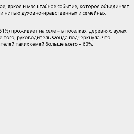
ое, яркое и масштабное событие, которое объединяет
вни нитью духовно-нравственных и семейных
) проживает на селе – в поселках, деревнях, аулах,
ме того, руководитель Фонда подчеркнула, что
телей таких семей больше всего – 60%.