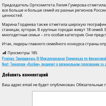
Председатель Оргкомитета Лилия Гумерова отметила, 
все больше и больше семей из разных регионов России
ценностей.
Марина Гордеева также отметила широкую географию ко
станицах, хуторах. В крупных городах живут 18 семей
многодетные семьи – это особая категория. Они предс
Итак, лидеры главного семейного конкурса страны оп
Просмотры:
185
Continue
Previous:
Завершилась III Международная Олимпиада по финансовой
Next:
Технопарк «Казбек» лидирует в региональном голосовании за
Reading
Добавить комментарий
Ваш адрес email не будет опубликован.
Обязательные 