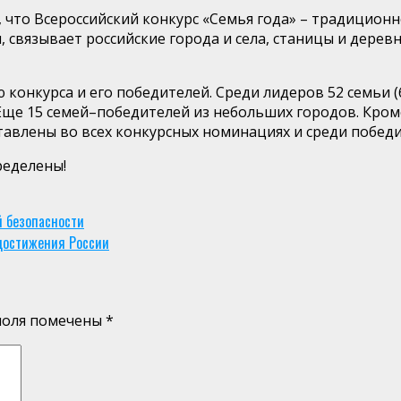
что Всероссийский конкурс «Семья года» – традиционн
, связывает российские города и села, станицы и дере
нкурса и его победителей. Среди лидеров 52 семьи (61%
. Еще 15 семей–победителей из небольших городов. Кро
тавлены во всех конкурсных номинациях и среди победи
ределены!
 безопасности
 достижения России
поля помечены
*