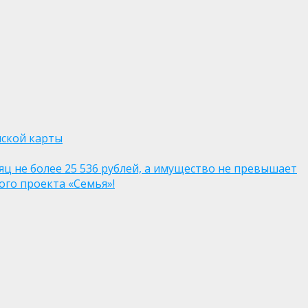
нской карты
яц не более 25 536 рублей, а имущество не превышает
го проекта «Семья»!