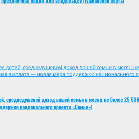
ует праздничная акция для владельцев Пушкинской карты
лее детей, среднедушевой доход вашей семьи в месяц не
ная выплата — новая мера поддержки национального п
тей, среднедушевой доход вашей семьи в месяц не более 25 53
ддержки национального проекта «Семья»!