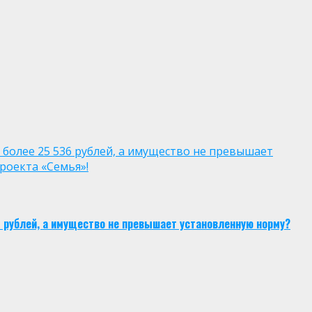
 более 25 536 рублей, а имущество не превышает
роекта «Семья»!
6 рублей, а имущество не превышает установленную норму?