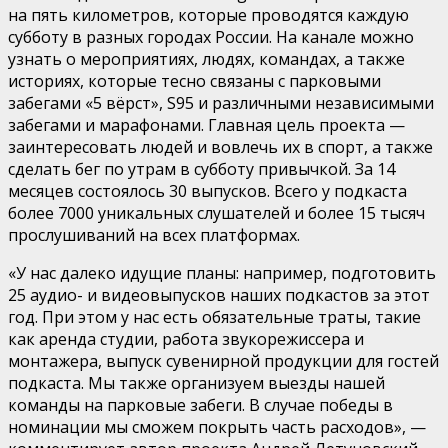
на пять километров, которые проводятся каждую
субботу в разных городах России. На канале можно
узнать о мероприятиях, людях, командах, а также
историях, которые тесно связаны с парковыми
забегами «5 вёрст», S95 и различными независимыми
забегами и марафонами. Главная цель проекта —
заинтересовать людей и вовлечь их в спорт, а также
сделать бег по утрам в субботу привычкой. За 14
месяцев состоялось 30 выпусков. Всего у подкаста
более 7000 уникальных слушателей и более 15 тысяч
прослушиваний на всех платформах.
«У нас далеко идущие планы: например, подготовить
25 аудио- и видеовыпусков наших подкастов за этот
год. При этом у нас есть обязательные траты, такие
как аренда студии, работа звукорежиссера и
монтажера, выпуск сувенирной продукции для гостей
подкаста. Мы также организуем выезды нашей
команды на парковые забеги. В случае победы в
номинации мы сможем покрыть часть расходов», —