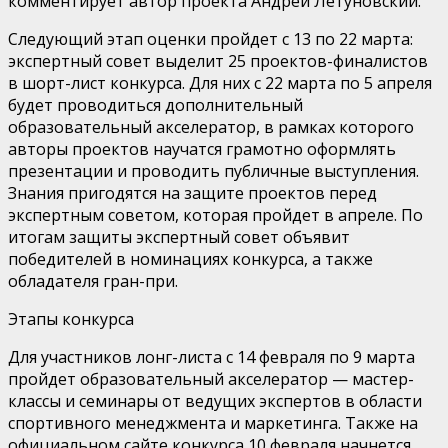
комментирует автор проекта Андрей Летуновский.
Следующий этап оценки пройдет с 13 по 22 марта:
экспертный совет выделит 25 проектов-финалистов
в шорт-лист конкурса. Для них с 22 марта по 5 апреля
будет проводиться дополнительный
образовательный акселератор, в рамках которого
авторы проектов научатся грамотно оформлять
презентации и проводить публичные выступления.
Знания пригодятся на защите проектов перед
экспертным советом, которая пройдет в апреле. По
итогам защиты экспертный совет объявит
победителей в номинациях конкурса, а также
обладателя гран-при.
Этапы конкурса
Для участников лонг-листа с 14 февраля по 9 марта
пройдет образовательный акселератор — мастер-
классы и семинары от ведущих экспертов в области
спортивного менеджмента и маркетинга. Также на
официальном сайте конкурса 10 февраля начнется