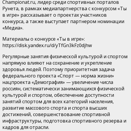
Championat.ru, лидер среди спортивных порталов
Рунета, в рамках медиапартнерства с конкурсом «Ты
в игре» рассказывает о проектах участников
конкурса, а также выступает партнером номинации
«Медиа».
Материалы о конкурсе «Ты в игре»:
https://disk.yandex.ru/d/yTfGn3kFz0djhw
Регулярные занятия физической культурой и спортом
напрямую влияют на сохранение и укрепление
здоровья людей. Поэтому приоритетная задача
федерального проекта «Спорт — норма жизни»
нацпроекта «Демография» — увеличение числа
россиян, систематически занимающихся физической
культурой и спортом, обеспечение доступности
занятий спортом для всех категорий населения,
развитие массового спорта и спорта высших
достижений, совершенствование спортивной
инфраструктуры, подготовка спортивного резерва и
кадров для отрасли.