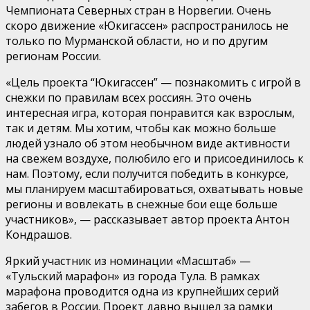
Чемпионата Северных стран в Норвегии. Очень
скоро движение «Юкигассен» распространилось не
только по Мурманской области, но и по другим
регионам России.
«Цель проекта “Юкигассен” — познакомить с игрой в
снежки по правилам всех россиян. Это очень
интересная игра, которая понравится как взрослым,
так и детям. Мы хотим, чтобы как можно больше
людей узнало об этом необычном виде активности
на свежем воздухе, полюбило его и присоединилось к
нам. Поэтому, если получится победить в конкурсе,
мы планируем масштабироваться, охватывать новые
регионы и вовлекать в снежные бои еще больше
участников», — рассказывает автор проекта Антон
Кондрашов.
Яркий участник из номинации «Масштаб» —
«Тульский марафон» из города Тула. В рамках
марафона проводится одна из крупнейших серий
забегов в России. Проект давно вышел за рамки