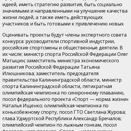
идеей, иметь стратегию развития, быть социально
значимыми и направленными на улучшение качества
жизни людей, а также иметь действующих
участников и быть готовыми к привлечению новых.
Оценивать проекты будут члены экспертного совета
конкурса: руководители спортивной индустрии,
российские спортсмены и общественные деятели. В
их числе: министр спорта Российской Федерации Олег
Матыцин; заместитель министра экономического
развития Российской Федерации Татьяна
Илюшникова; заместитель председателя
правительства Калининградской области, министр
спорта Калининградской области, пятикратная
олимпийская чемпионка по синхронному плаванию,
посол федерального проекта «Спорт — норма жизни»
Наталья Ищенко; олимпийская чемпионка по
конькобежному спорту, посол ГТО Светлана Журова;
глава Удмуртской Республики Александр Бречалов;
олимпийский чемпион по лыжным гонкам, посол