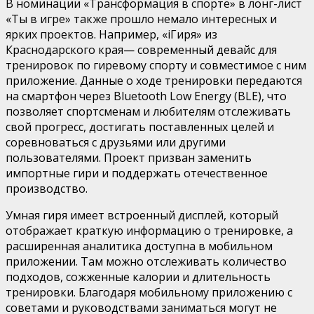
В номинации «Трансформация в спорте» в лонг-лист
«Ты в игре» также прошло немало интересных и
ярких проектов. Например, «iГиря» из
Краснодарского края— современный девайс для
тренировок по гиревому спорту и совместимое с ним
приложение. Данные о ходе тренировки передаются
на смартфон через Bluetooth Low Energy (BLE), что
позволяет спортсменам и любителям отслеживать
свой прогресс, достигать поставленных целей и
соревноваться с друзьями или другими
пользователями. Проект призван заменить
импортные гири и поддержать отечественное
производство.
Умная гиря имеет встроенный дисплей, который
отображает краткую информацию о тренировке, а
расширенная аналитика доступна в мобильном
приложении. Там можно отслеживать количество
подходов, сожженные калории и длительность
тренировки. Благодаря мобильному приложению с
советами и руководствами заниматься могут не