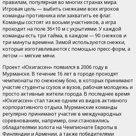
правилам, популярная во многих странах мира.
Игровая цель — выбить снежками всех игроков
команды-противника или захватить ее флаг.
Команды состоят из восьми участников, а игра
проходит на поле 36×10 м с укрытиями. У каждой
команды есть три тайма, в каждом — 90 снежков и
три минуты времени. Зимой используются снежки,
которые изготавливаются с помощью пресс-форм, а
летом — мягкие мячи.
Проект «Юкигассен» появился в 2006 году в
Мурманске. В течение 16 лет в городе проходят
чемпионаты по снежному бою, в которых принимают
участие студенты ссузов и вузов, рабочая молодежь и
просто активные жители города. В последнее время
«Юкигассен» стал также одним из видов активного
корпоративного отдыха. Мурманские команды
регулярно принимают участие в международных
соревнованиях, например, они становились
обладателями золота на Чемпионате Европы в
Финляндии и Армении, а также победителями