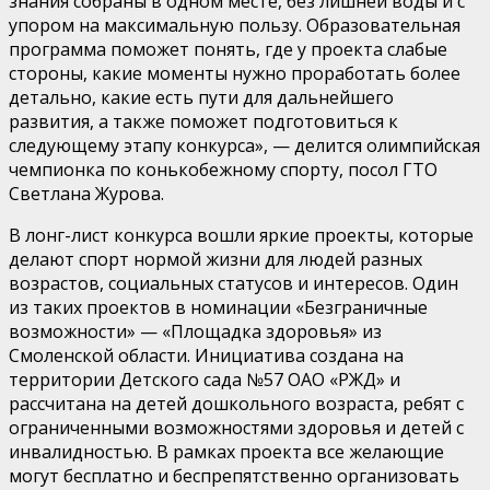
знания собраны в одном месте, без лишней воды и с
упором на максимальную пользу. Образовательная
программа поможет понять, где у проекта слабые
стороны, какие моменты нужно проработать более
детально, какие есть пути для дальнейшего
развития, а также поможет подготовиться к
следующему этапу конкурса», — делится олимпийская
чемпионка по конькобежному спорту, посол ГТО
Светлана Журова.
В лонг-лист конкурса вошли яркие проекты, которые
делают спорт нормой жизни для людей разных
возрастов, социальных статусов и интересов. Один
из таких проектов в номинации «Безграничные
возможности» — «Площадка здоровья» из
Смоленской области. Инициатива создана на
территории Детского сада №57 ОАО «РЖД» и
рассчитана на детей дошкольного возраста, ребят с
ограниченными возможностями здоровья и детей с
инвалидностью. В рамках проекта все желающие
могут бесплатно и беспрепятственно организовать