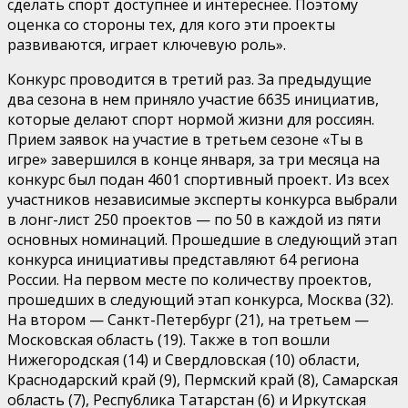
сделать спорт доступнее и интереснее. Поэтому
оценка со стороны тех, для кого эти проекты
развиваются, играет ключевую роль».
Конкурс проводится в третий раз. За предыдущие
два сезона в нем приняло участие 6635 инициатив,
которые делают спорт нормой жизни для россиян.
Прием заявок на участие в третьем сезоне «Ты в
игре» завершился в конце января, за три месяца на
конкурс был подан 4601 спортивный проект. Из всех
участников независимые эксперты конкурса выбрали
в лонг-лист 250 проектов — по 50 в каждой из пяти
основных номинаций. Прошедшие в следующий этап
конкурса инициативы представляют 64 региона
России. На первом месте по количеству проектов,
прошедших в следующий этап конкурса, Москва (32).
На втором — Санкт-Петербург (21), на третьем —
Московская область (19). Также в топ вошли
Нижегородская (14) и Свердловская (10) области,
Краснодарский край (9), Пермский край (8), Самарская
область (7), Республика Татарстан (6) и Иркутская