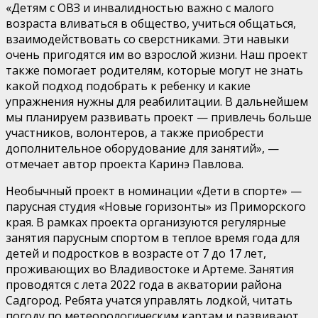
«Детям с ОВЗ и инвалидностью важно с малого
возраста вливаться в общество, учиться общаться,
взаимодействовать со сверстниками. Эти навыки
очень пригодятся им во взрослой жизни. Наш проект
также помогает родителям, которые могут не знать
какой подход подобрать к ребенку и какие
упражнения нужны для реабилитации. В дальнейшем
мы планируем развивать проект — привлечь больше
участников, волонтеров, а также приобрести
дополнительное оборудование для занятий», —
отмечает автор проекта Каринэ Павлова.
Необычный проект в номинации «Дети в спорте» —
парусная студия «Новые горизонты» из Приморского
края. В рамках проекта организуются регулярные
занятия парусным спортом в теплое время года для
детей и подростков в возрасте от 7 до 17 лет,
проживающих во Владивостоке и Артеме. Занятия
проводятся с лета 2022 года в акватории района
Садгород. Ребята учатся управлять лодкой, читать
погоду по метеорологическим картам и развивают