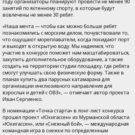
году организаторы планируют провести не менее 90
занятий по яхтенному спорту, в которые будут
вовлечены не менее 30 ребят.
«Наша мечта — чтобы как можно больше ребят
познакомились с морским делом, почувствовали то,
что ощущают мореплаватели, когда покидают порт
и выходят в открытую воду. Мы надеемся, что
участие в конкурсе поможет нам масштабироваться,
закупить дополнительное оборудование, а также
создать на территории студии площадку, где ребята
смогут улучшать свою физическую форму. Также в
планах купить два парусных катамарана для
организации инклюзивного направления для
взрослых и детей с ОВЗ», — отмечает автор проекта
Иван Сергиенко.
В номинации «Точка старта» в лонг-лист конкурса
прошел проект «Юкигассен» из Мурманской области.
«Юкигассен», или «Снежный бой», — международная
командная игра в снежки по определенным