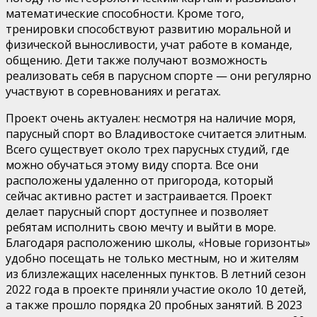
математические способности. Кроме того,
тренировки способствуют развитию моральной и
физической выносливости, учат работе в команде,
общению. Дети также получают возможность
реализовать себя в парусном спорте — они регулярно
участвуют в соревнованиях и регатах.
Проект очень актуален: несмотря на наличие моря,
парусный спорт во Владивостоке считается элитным.
Всего существует около трех парусных студий, где
можно обучаться этому виду спорта. Все они
расположены удаленно от пригорода, который
сейчас активно растет и застраивается. Проект
делает парусный спорт доступнее и позволяет
ребятам исполнить свою мечту и выйти в море.
Благодаря расположению школы, «Новые горизонты»
удобно посещать не только местным, но и жителям
из близлежащих населенных пунктов. В летний сезон
2022 года в проекте приняли участие около 10 детей,
а также прошло порядка 20 пробных занятий. В 2023