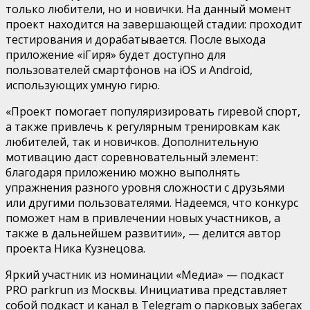
только любители, но и новички. На данный момент
проект находится на завершающей стадии: проходит
тестирования и дорабатывается. После выхода
приложение «iГиря» будет доступно для
пользователей смартфонов на iOS и Android,
использующих умную гирю.
«Проект помогает популяризировать гиревой спорт,
а также привлечь к регулярным тренировкам как
любителей, так и новичков. Дополнительную
мотивацию даст соревновательный элемент:
благодаря приложению можно выполнять
упражнения разного уровня сложности с друзьями
или другими пользователями. Надеемся, что конкурс
поможет нам в привлечении новых участников, а
также в дальнейшем развитии», — делится автор
проекта Ника Кузнецова.
Яркий участник из номинации «Медиа» — подкаст
PRO parkrun из Москвы. Инициатива представляет
собой подкаст и канал в Telegram о парковых забегах