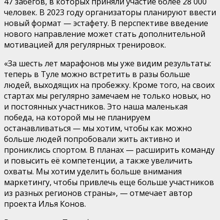
47 забегов, в которых приняли участие более 28 000
человек. В 2023 году организаторы планируют ввести
новый формат — эстафету. В перспективе введение
нового направление может стать дополнительной
мотивацией для регулярных тренировок.
«За шесть лет марафонов мы уже видим результаты:
теперь в Туле можно встретить в разы больше
людей, выходящих на пробежку. Кроме того, на своих
стартах мы регулярно замечаем не только новых, но
и постоянных участников. Это наша маленькая
победа, на которой мы не планируем
останавливаться — мы хотим, чтобы как можно
больше людей попробовали жить активно и
прониклись спортом. В планах — расширить команду
и повысить её компетенции, а также увеличить
охваты. Мы хотим уделить больше внимания
маркетингу, чтобы привлечь еще больше участников
из разных регионов страны», — отмечает автор
проекта Илья Конов.