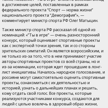
в достижение целей, поставленных в рамках
федерального проекта “Спорт — норма жизни”
национального проекта “Демография”», —
комментирует министр спорта РФ Олег Матыцин.
Также министр спорта РФ рассказал об одной из
номинаций: «”Ты в игре” — очень разносторонний
конкурс, который оценивает спортивные проекты
как с экспертной точки зрения, так и со стороны
зрительских симпатий. Он является всероссийским, и
не только из-за того, что в нем принимают участие
авторы спортивных проектов со всей страны, но и
из-за номинации, которая ждет прошедшие в лонг-
лист инициативы. Началось народное голосование, и
россияне могут самостоятельно оценить спортивные
проекты, ознакомиться с их деятельностью и
историей, узнать о дальнейших планах и решить,
кому отдать свой голос. Все проекты, которые
реализуются участниками конкурса, создаются для
людей с целью вовлечь в здоровый образ жизни,