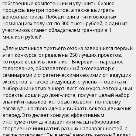
собственные компетенции и улучшить бизнес-
процессы внутри проектов, а также выиграть
денежные призы. Победители в пяти основных
номинациях получат по 300 тысяч рублей, а один из
участников станет обладателем гран-при в 1
миллион рублей.
«Для участников третьего сезона завершился первый
этап конкурса: определены 250 лучших проектов,
которые вошли в лонг-лист. Впереди — народное
голосование, образовательный акселератор с
семинарами и стратегическими сессиями от ведущих
экспертов, а также следующая ступень — оценка и
выбор инициатив в шорт-лист конкурса. Авторы, чьи
проекты дошли до лонг-листа, получат целый набор
знаний и навыков, которые позволят по-новому
взглянуть на свою идею и выбрать вектор движения
вперед. Это делает конкурс эффективным
инструментом для развития и масштабирования
спортивных инициатив разных направленностей, а
также позволяет “Ты в игре” вносить весомый вклад