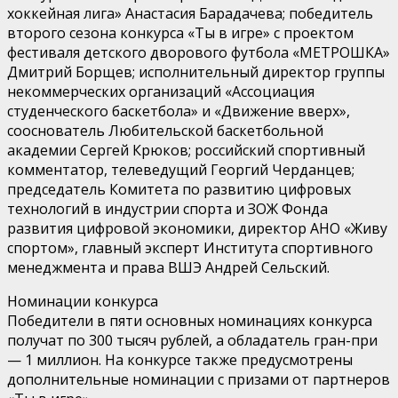
хоккейная лига» Анастасия Барадачева; победитель
второго сезона конкурса «Ты в игре» с проектом
фестиваля детского дворового футбола «МЕТРОШКА»
Дмитрий Борщев; исполнительный директор группы
некоммерческих организаций «Ассоциация
студенческого баскетбола» и «Движение вверх»,
сооснователь Любительской баскетбольной
академии Сергей Крюков; российский спортивный
комментатор, телеведущий Георгий Черданцев;
председатель Комитета по развитию цифровых
технологий в индустрии спорта и ЗОЖ Фонда
развития цифровой экономики, директор АНО «Живу
спортом», главный эксперт Института спортивного
менеджмента и права ВШЭ Андрей Сельский.
Номинации конкурса
Победители в пяти основных номинациях конкурса
получат по 300 тысяч рублей, а обладатель гран-при
— 1 миллион. На конкурсе также предусмотрены
дополнительные номинации с призами от партнеров