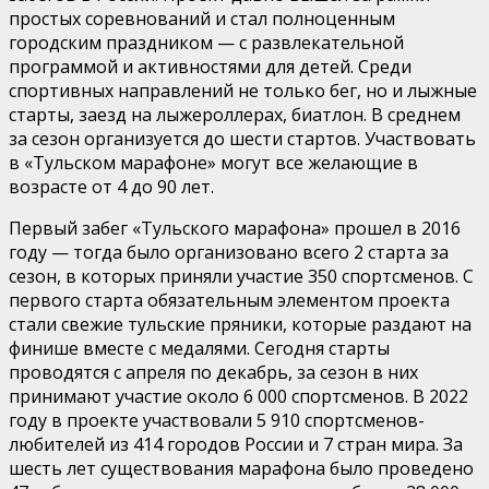
простых соревнований и стал полноценным
городским праздником — с развлекательной
программой и активностями для детей. Среди
спортивных направлений не только бег, но и лыжные
старты, заезд на лыжероллерах, биатлон. В среднем
за сезон организуется до шести стартов. Участвовать
в «Тульском марафоне» могут все желающие в
возрасте от 4 до 90 лет.
Первый забег «Тульского марафона» прошел в 2016
году — тогда было организовано всего 2 старта за
сезон, в которых приняли участие 350 спортсменов. С
первого старта обязательным элементом проекта
стали свежие тульские пряники, которые раздают на
финише вместе с медалями. Сегодня старты
проводятся с апреля по декабрь, за сезон в них
принимают участие около 6 000 спортсменов. В 2022
году в проекте участвовали 5 910 спортсменов-
любителей из 414 городов России и 7 стран мира. За
шесть лет существования марафона было проведено