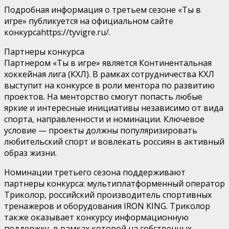
Подробная информация о третьем сезоне «Ты в
игре» публикуется на официальном сайте
конкурсаhttps://tyvigre.ru/.
Партнеры конкурса
Партнером «Ты в игре» является Континентальная
хоккейная лига (КХЛ). В рамках сотрудничества КХЛ
выступит на конкурсе в роли ментора по развитию
проектов. На менторство смогут попасть любые
яркие и интересные инициативы независимо от вида
спорта, направленности и номинации. Ключевое
условие — проекты должны популяризировать
любительский спорт и вовлекать россиян в активный
образ жизни.
Номинации третьего сезона поддерживают
партнеры конкурса: мультиплатформенный оператор
Триколор, российский производитель спортивных
тренажеров и оборудования IRON KING. Триколор
также оказывает конкурсу информационную
поддержку, в рамках которой на собственных