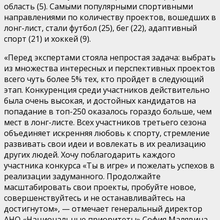
область (5). Самыми популярными спортивными
направлениями по количеству проектов, вошедших в
лонг-лист, стали футбол (25), бег (22), адаптивный
спорт (21) и хоккей (9).
«Перед экспертами стояла непростая задача: выбрать
из множества интересных и перспективных проектов
всего чуть более 5% тех, кто пройдет в следующий
этап. Конкуренция среди участников действительно
была очень высокая, и достойных кандидатов на
попадание в топ-250 оказалось гораздо больше, чем
мест в лонг-листе. Всех участников третьего сезона
объединяет искренняя любовь к спорту, стремление
развивать свои идеи и вовлекать в их реализацию
других людей. Хочу поблагодарить каждого
участника конкурса «Ты в игре» и пожелать успехов в
реализации задуманного. Продолжайте
масштабировать свои проекты, пробуйте новое,
совершенствуйтесь и не останавливайтесь на
достигнутом», — отмечает генеральный директор
АНО «Национальные приоритеты» София Малявина.