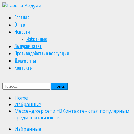
Skip
to
Primary
Главная
content
Menu
О нас
Новости
Избранные
Выпуски газет
Противодействие коррупции
Документы
Контакты
Найти:
Home
Избранные
Мессенджер сети «ВКонтакте» стал популярным
среди школьников
Избранные