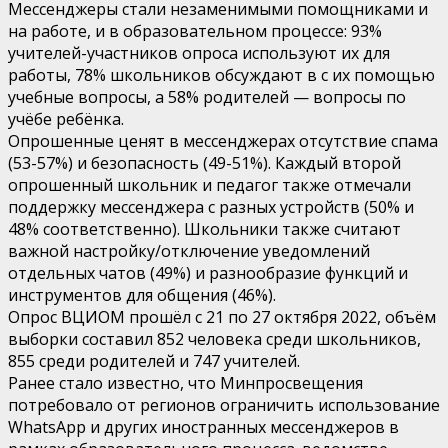
Мессенджеры стали незаменимыми помощниками и
на работе, и в образовательном процессе: 93%
учителей-участников опроса используют их для
работы, 78% школьников обсуждают в с их помощью
учебные вопросы, а 58% родителей — вопросы по
учёбе ребёнка.
Опрошенные ценят в мессенджерах отсутствие спама
(53-57%) и безопасность (49-51%). Каждый второй
опрошенный школьник и педагог также отмечали
поддержку мессенджера с разных устройств (50% и
48% соответственно). Школьники также считают
важной настройку/отключение уведомлений
отдельных чатов (49%) и разнообразие функций и
инструментов для общения (46%).
Опрос ВЦИОМ прошёл с 21 по 27 октября 2022, объём
выборки составил 852 человека среди школьников,
855 среди родителей и 747 учителей.
Ранее стало известно, что Минпросвещения
потребовало от регионов ограничить использование
WhatsApp и других иностранных мессенджеров в