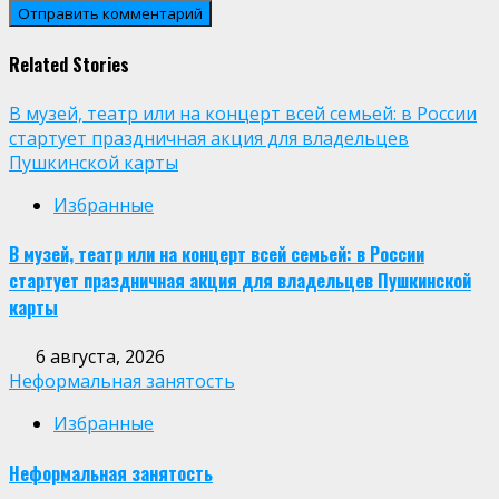
Related Stories
В музей, театр или на концерт всей семьей: в России
стартует праздничная акция для владельцев
Пушкинской карты
Избранные
В музей, театр или на концерт всей семьей: в России
стартует праздничная акция для владельцев Пушкинской
карты
6 августа, 2026
Неформальная занятость
Избранные
Неформальная занятость