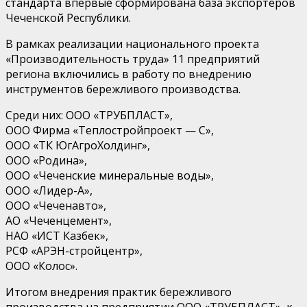
стандарта впервые сформирована база экспортеров
Чеченской Республики.
В рамках реализации национального проекта
«Производительность труда» 11 предприятий
региона включились в работу по внедрению
инструментов бережливого производства.
Среди них: ООО «ТРУБПЛАСТ»,
ООО Фирма «Теплостройпроект — С»,
ООО «ТК ЮгАгроХолдинг»,
ООО «Родина»,
ООО «Чеченские минеральные воды»,
ООО «Лидер-А»,
ООО «Чеченавто»,
АО «Чеченцемент»,
НАО «ИСТ Казбек»,
РСФ «АРЭН-стройцентр»,
ООО «Колос».
Итогом внедрения практик бережливого
производства на предприятии ООО «ТРУБПЛАСТ», к