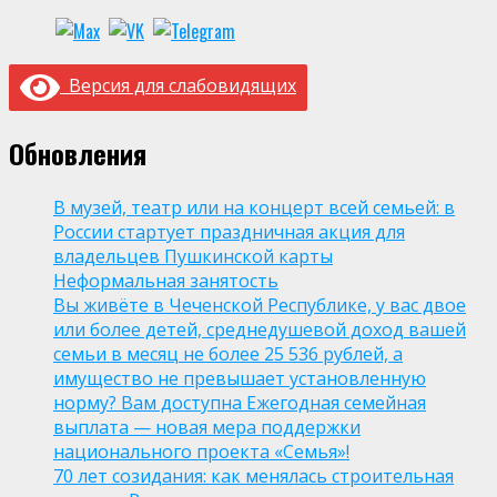
Версия для слабовидящих
Обновления
В музей, театр или на концерт всей семьей: в
России стартует праздничная акция для
владельцев Пушкинской карты
Неформальная занятость
Вы живёте в Чеченской Республике, у вас двое
или более детей, среднедушевой доход вашей
семьи в месяц не более 25 536 рублей, а
имущество не превышает установленную
норму? Вам доступна Ежегодная семейная
выплата — новая мера поддержки
национального проекта «Семья»!
70 лет созидания: как менялась строительная