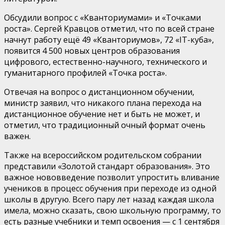
Обсудили вопрос с «Кванториумами» и «Точками
роста». Сергей Кравцов отметил, что по всей стране
начнут работу ещё 49 «Кванториумов», 72 «IT-куба»,
появится 4 500 новых центров образования
цифрового, естественно-научного, технического и
гуманитарного профилей «Точка роста».
Отвечая на вопрос о дистанционном обучении,
министр заявил, что никакого плана перехода на
дистанционное обучение нет и быть не может, и
отметил, что традиционный очный формат очень
важен.
Также на всероссийском родительском собрании
представили «Золотой стандарт образования». Это
важное нововведение позволит упростить вливание
учеников в процесс обучения при переходе из одной
школы в другую. Всего пару лет назад каждая школа
имела, можно сказать, свою школьную программу, то
есть разные учебники и темп освоения — с 1 сентября