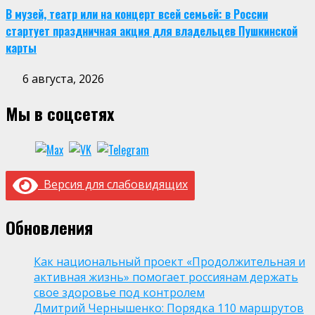
В музей, театр или на концерт всей семьей: в России
стартует праздничная акция для владельцев Пушкинской
карты
6 августа, 2026
Мы в соцсетях
Версия для слабовидящих
Обновления
Как национальный проект «Продолжительная и
активная жизнь» помогает россиянам держать
свое здоровье под контролем
Дмитрий Чернышенко: Порядка 110 маршрутов