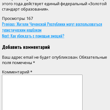
этого года действует единый федеральный «Золотой
стандарт образования».
Просмотры:
167
Continue
Previous:
Жители Чеченской Республики могут воспользоваться
туристическим кешбэком
Reading
Next:
Как убеждать с помощью эмоций?
Добавить комментарий
Ваш адрес email не будет опубликован.
Обязательные
поля помечены
*
Комментарий
*