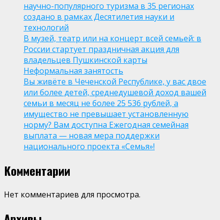
научно-популярного туризма в 35 регионах
создано в рамках Десятилетия науки и
технологий
В музей, театр или на концерт всей семьей: в
России стартует праздничная акция для
владельцев Пушкинской карты
Неформальная занятость
Вы живёте в Чеченской Республике, у вас двое
или более детей, среднедушевой доход вашей
семьи в месяц не более 25 536 рублей, а
имущество не превышает установленную
норму? Вам доступна Ежегодная семейная
выплата — новая мера поддержки
национального проекта «Семья»!
Комментарии
Нет комментариев для просмотра.
Архивы