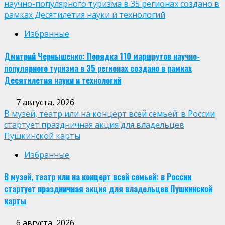
научно-популярного туризма в 35 регионах создано в
рамках Десятилетия науки и технологий
Избранные
Дмитрий Чернышенко: Порядка 110 маршрутов научно-
популярного туризма в 35 регионах создано в рамках
Десятилетия науки и технологий
7 августа, 2026
В музей, театр или на концерт всей семьей: в России
стартует праздничная акция для владельцев
Пушкинской карты
Избранные
В музей, театр или на концерт всей семьей: в России
стартует праздничная акция для владельцев Пушкинской
карты
6 августа, 2026