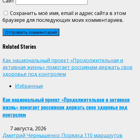
Сайт
Сохранить моё имя, email и адрес сайта в этом
браузере для последующих моих комментариев.
Related Stories
Как национальный проект «Продолжительная и
активная жизнь» помогает россиянам держать свое
здоровье под контролем
Избранные
Как национальный проект «Продолжительная и активная
жизнь» помогает россиянам держать свое здоровье под
контролем
7 августа, 2026
Дмитрий Чернышенко: Порядка 110 маршрутов