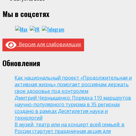
Мы в соцсетях
Версия для слабовидящих
Обновления
Как национальный проект «Продолжительная и
активная жизнь» помогает россиянам держать
свое здоровье под контролем
Дмитрий Чернышенко: Порядка 110 маршрутов
научно-популярного туризма в 35 регионах
создано в рамках Десятилетия науки и
технологий
В музей, театр или на концерт всей семьей: в
России стартует праздничная акция для