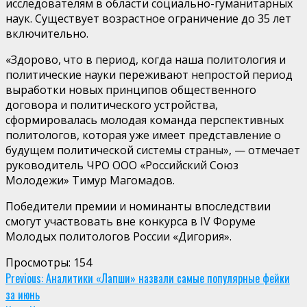
исследователям в области социально-гуманитарных
наук. Существует возрастное ограничение до 35 лет
включительно.
«Здорово, что в период, когда наша политология и
политические науки переживают непростой период
выработки новых принципов общественного
договора и политического устройства,
сформировалась молодая команда перспективных
политологов, которая уже имеет представление о
будущем политической системы страны», — отмечает
руководитель ЧРО ООО «Российский Союз
Молодежи» Тимур Магомадов.
Победители премии и номинанты впоследствии
смогут участвовать вне конкурса в IV Форуме
Молодых политологов России «Дигория».
Просмотры:
154
Continue
Previous:
Аналитики «Лапши» назвали самые популярные фейки
за июнь
Reading