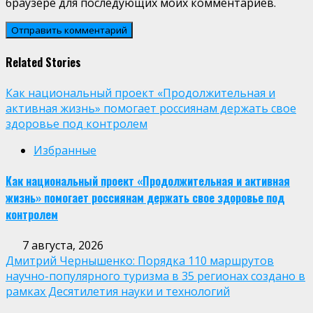
браузере для последующих моих комментариев.
Related Stories
Как национальный проект «Продолжительная и
активная жизнь» помогает россиянам держать свое
здоровье под контролем
Избранные
Как национальный проект «Продолжительная и активная
жизнь» помогает россиянам держать свое здоровье под
контролем
7 августа, 2026
Дмитрий Чернышенко: Порядка 110 маршрутов
научно-популярного туризма в 35 регионах создано в
рамках Десятилетия науки и технологий