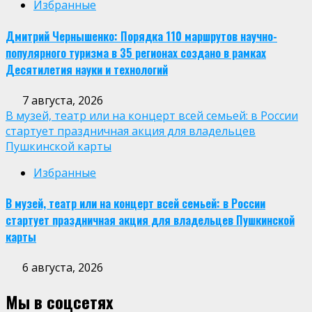
Избранные
Дмитрий Чернышенко: Порядка 110 маршрутов научно-
популярного туризма в 35 регионах создано в рамках
Десятилетия науки и технологий
7 августа, 2026
В музей, театр или на концерт всей семьей: в России
стартует праздничная акция для владельцев
Пушкинской карты
Избранные
В музей, театр или на концерт всей семьей: в России
стартует праздничная акция для владельцев Пушкинской
карты
6 августа, 2026
Мы в соцсетях