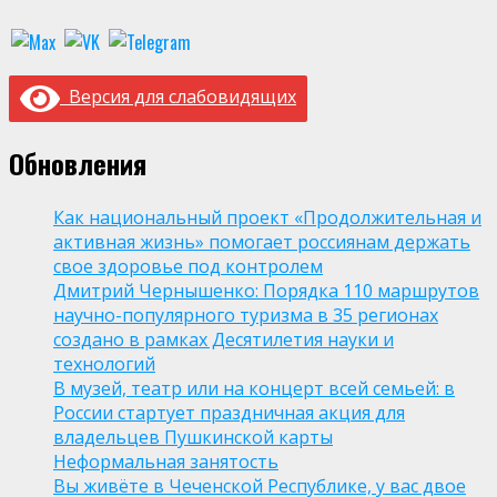
Версия для слабовидящих
Обновления
Как национальный проект «Продолжительная и
активная жизнь» помогает россиянам держать
свое здоровье под контролем
Дмитрий Чернышенко: Порядка 110 маршрутов
научно-популярного туризма в 35 регионах
создано в рамках Десятилетия науки и
технологий
В музей, театр или на концерт всей семьей: в
России стартует праздничная акция для
владельцев Пушкинской карты
Неформальная занятость
Вы живёте в Чеченской Республике, у вас двое