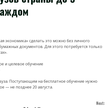
каждом
я экономика» сделать это можно без личного
бумажных документов. Для этого потребуется только
ах».
ое и целевое обучение
а
 вуза. Поступающим на бесплатное обучение нужно
ое — не позднее 20 августа.
Next: