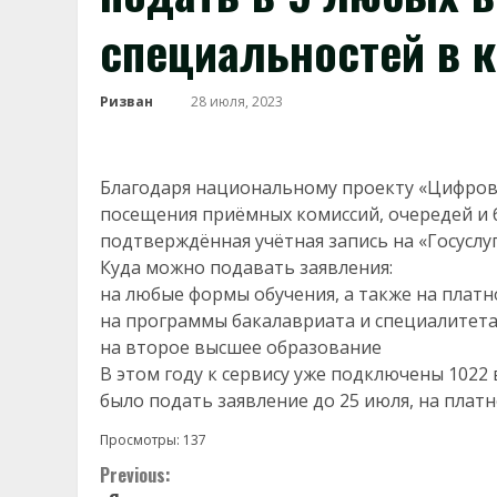
специальностей в 
Ризван
28 июля, 2023
Благодаря национальному проекту «Цифрова
посещения приёмных комиссий, очередей и 
подтверждённая учётная запись на «Госуслуг
Куда можно подавать заявления:
на любые формы обучения, а также на платн
на программы бакалавриата и специалитет
на второе высшее образование
В этом году к сервису уже подключены 1022
было подать заявление до 25 июля, на платн
Просмотры:
137
Continue
Previous: