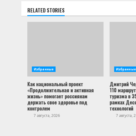
RELATED STORIES
Избранные
Избранные
Как национальный проект
Дмитрий Че
«Продолжительная и активная
110 маршрут
жизнь» помогает россиянам
туризма в 3
держать свое здоровье под
рамках Деся
контролем
технологий
7 августа, 2026
7 августа, 