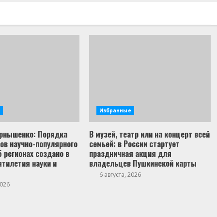
Избранные
рнышенко: Порядка
В музей, театр или на концерт всей
ов научно-популярного
семьей: в России стартует
5 регионах создано в
праздничная акция для
тилетия науки и
владельцев Пушкинской карты
6 августа, 2026
2026