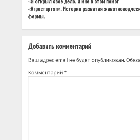
«Я открыл свое дело, и мне в этом помог
Reading
«Агростартап». История развития животноводчес
фермы.
Добавить комментарий
Ваш адрес email не будет опубликован.
Обяз
Комментарий
*