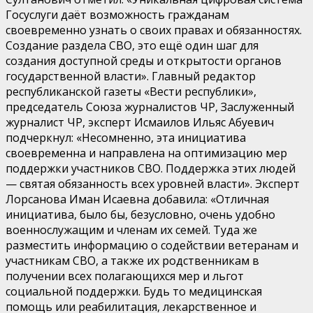
Госуслуги даёт возможность гражданам
своевременно узнать о своих правах и обязанностях.
Создание раздела СВО, это ещё один шаг для
создания доступной среды и открытости органов
государственной власти». Главный редактор
республиканской газеты «Вести республики»,
председатель Союза журналистов ЧР, Заслуженный
журналист ЧР, эксперт Исмаилов Ильяс Абуевич
подчеркнул: «Несомненно, эта инициатива
своевременна и направлена на оптимизацию мер
поддержки участников СВО. Поддержка этих людей
— святая обязанность всех уровней власти». Эксперт
Лорсанова Иман Исаевна добавила: «Отличная
инициатива, было бы, безусловно, очень удобно
военнослужащим и членам их семей. Туда же
разместить информацию о содействии ветеранам и
участникам СВО, а также их родственникам в
получении всех полагающихся мер и льгот
социальной поддержки. Будь то медицинская
помощь или реабилитация, лекарственное и