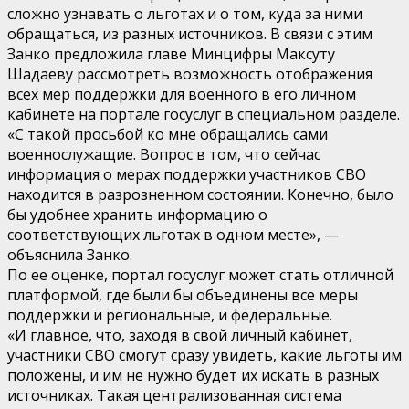
сложно узнавать о льготах и о том, куда за ними
обращаться, из разных источников. В связи с этим
Занко предложила главе Минцифры Максуту
Шадаеву рассмотреть возможность отображения
всех мер поддержки для военного в его личном
кабинете на портале госуслуг в специальном разделе.
«С такой просьбой ко мне обращались сами
военнослужащие. Вопрос в том, что сейчас
информация о мерах поддержки участников СВО
находится в разрозненном состоянии. Конечно, было
бы удобнее хранить информацию о
соответствующих льготах в одном месте», —
объяснила Занко.
По ее оценке, портал госуслуг может стать отличной
платформой, где были бы объединены все меры
поддержки и региональные, и федеральные.
«И главное, что, заходя в свой личный кабинет,
участники СВО смогут сразу увидеть, какие льготы им
положены, и им не нужно будет их искать в разных
источниках. Такая централизованная система