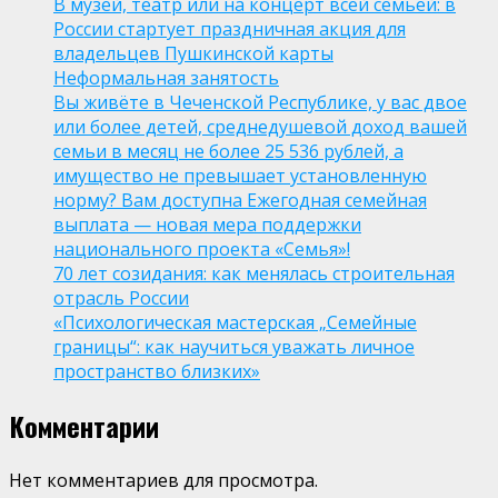
В музей, театр или на концерт всей семьей: в
России стартует праздничная акция для
владельцев Пушкинской карты
Неформальная занятость
Вы живёте в Чеченской Республике, у вас двое
или более детей, среднедушевой доход вашей
семьи в месяц не более 25 536 рублей, а
имущество не превышает установленную
норму? Вам доступна Ежегодная семейная
выплата — новая мера поддержки
национального проекта «Семья»!
70 лет созидания: как менялась строительная
отрасль России
«Психологическая мастерская „Семейные
границы“: как научиться уважать личное
пространство близких»
Комментарии
Нет комментариев для просмотра.