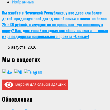
Избранные
Вы живёте в Чеченской Республике, у вас двое или более
детей, среднедушевой доход вашей семьи в месяц не более
25 536 рублей, а имущество не превышает установленную
норму? Вам доступна Ежегодная семейная выплата — новая
мера поддержки национального проекта «Семья»!
5 августа, 2026
Мы в соцсетях
Версия для слабовидящих
Обновления