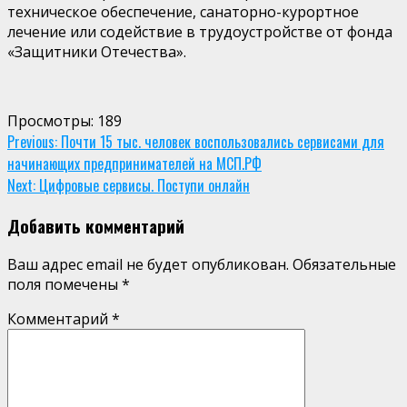
техническое обеспечение, санаторно-курортное
лечение или содействие в трудоустройстве от фонда
«Защитники Отечества».
Просмотры:
189
Continue
Previous:
Почти 15 тыс. человек воспользовались сервисами для
начинающих предпринимателей на МСП.РФ
Reading
Next:
Цифровые сервисы. Поступи онлайн
Добавить комментарий
Ваш адрес email не будет опубликован.
Обязательные
поля помечены
*
Комментарий
*