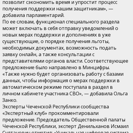
позволит сэкономить время и упростит процесс
получения поддержки нашим защитникам», —
добавила парламентарий.
По ее словам, функционал специального раздела
может включать в себя отправку уведомлений о
новых мерах поддержки и дополнениях в уже
существующие, о порядке получения льготы,
необходимых документах, возможность подать
заявку онлайн, а также консультации с
представителями органов власти. Соответствующее
предложение было направлено в Минцифры.
«Также нужно будет организовать работу с базами
данных, чтобы информация о мерах поддержки в
автоматическом режиме поступала в раздел в
личном кабинете участника СВО», — добавила Ольга
Занко.
Эксперты Чеченской Республики сообщества
«Экспертный клуб» прокомментировали
предложение. Председатель Общественной палаты
Чеченской Республики, эксперт Денильханов Исмаил
Султанович отметил: «Уникальная цифровая система