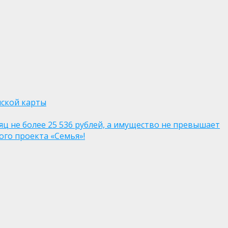
нской карты
яц не более 25 536 рублей, а имущество не превышает
го проекта «Семья»!