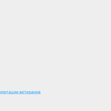
билитации ветеранов