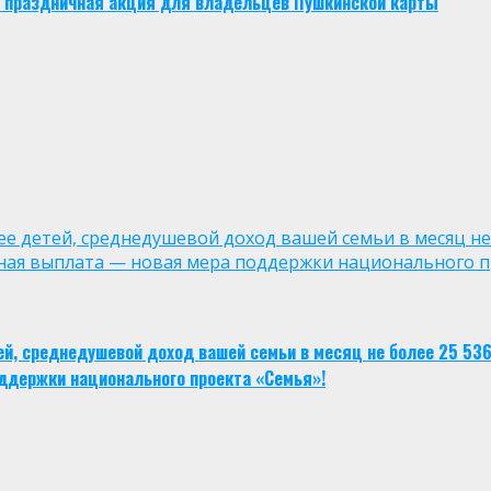
ует праздничная акция для владельцев Пушкинской карты
лее детей, среднедушевой доход вашей семьи в месяц не
ная выплата — новая мера поддержки национального п
тей, среднедушевой доход вашей семьи в месяц не более 25 53
ддержки национального проекта «Семья»!