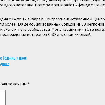
каждого ветерана. Всего за время работы фонда орган
ил с 14 по 17 января в Конгрессно-выставочном центр
ли более 400 демобилизованных бойцов из 89 регионо
 и экспертного сообщества. Фонд «Защитники Отечеств
опровождение ветеранов СВО и членов их семей.
е больниц и школ
здники
поля помечены
*