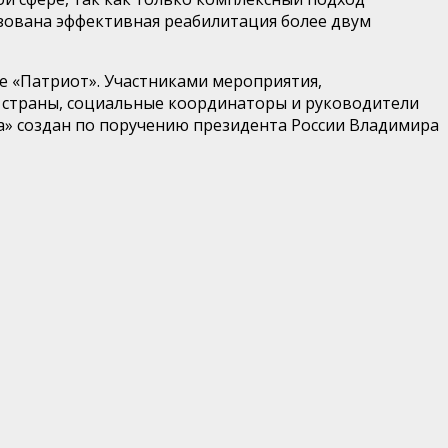
изована эффективная реабилитация более двум
е «Патриот». Участниками мероприятия,
в страны, социальные координаторы и руководители
а» создан по поручению президента России Владимира