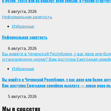
В музей, театр или на концерт всей семьей: в России старт
6 августа, 2026
Неформальная занятость
Избранные
Неформальная занятость
6 августа, 2026
Вы живёте в Чеченской Республике, у вас двое или бо
установленную норму? Вам доступна Ежегодная семей
Избранные
Вы живёте в Чеченской Республике, у вас двое или более де
Вам доступна Ежегодная семейная выплата — новая мера по
5 августа, 2026
Мы в соцсетях