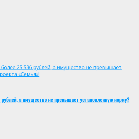
 более 25 536 рублей, а имущество не превышает
роекта «Семья»!
6 рублей, а имущество не превышает установленную норму?