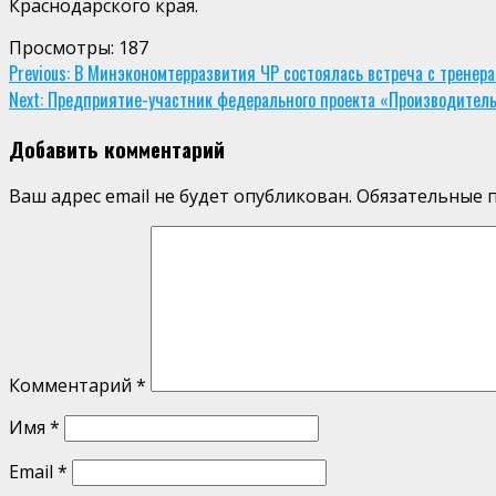
Краснодарского края.
Просмотры:
187
Continue
Previous:
В Минэкономтерразвития ЧР состоялась встреча с тренер
Next:
Предприятие-участник федерального проекта «Производител
Reading
Добавить комментарий
Ваш адрес email не будет опубликован.
Обязательные 
Комментарий
*
Имя
*
Email
*