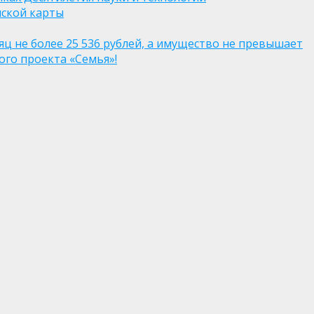
нской карты
яц не более 25 536 рублей, а имущество не превышает
го проекта «Семья»!