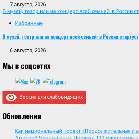
7 августа, 2026
В музей, театр или на концерт всей семьей: в России
Избранные
В музей, театр или на концерт всей семьей: в России старт
6 августа, 2026
Мы в соцсетях
Версия для слабовидящих
Обновления
Как национальный проект «Продолжительная и а
Дмитрий Чернышенко: Порядка 110 маршрутов нау