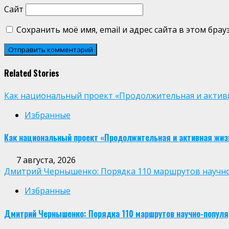
Сайт
Сохранить моё имя, email и адрес сайта в этом бр
Related Stories
Как национальный проект «Продолжительная и активн
Избранные
Как национальный проект «Продолжительная и активная жиз
7 августа, 2026
Дмитрий Чернышенко: Порядка 110 маршрутов научно-п
Избранные
Дмитрий Чернышенко: Порядка 110 маршрутов научно-популярн