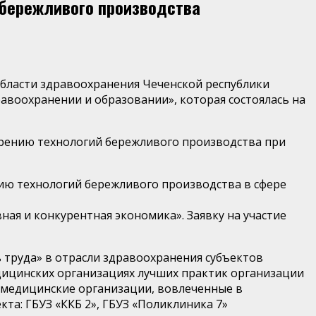
 бережливого производства
бласти здравоохранения Чеченской республик
и
авоохранении и образовании», которая состоялась на
рению технологий бережливого производства при
ию технологий бережливого производства в сфере
ная и конкурентная экономика»
.
З
аявку на участие
труда» в отрасли здравоохранения субъектов
ицинских организациях лучших практик организации
и медицинские организации, вовлеченные в
а: ГБУЗ «ККБ 2», ГБУЗ «Поликлиника 7»