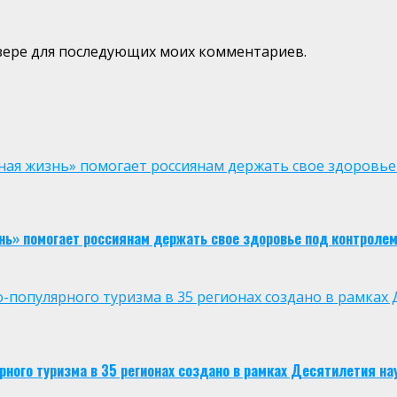
аузере для последующих моих комментариев.
ая жизнь» помогает россиянам держать свое здоровье
нь» помогает россиянам держать свое здоровье под контроле
опулярного туризма в 35 регионах создано в рамках Д
ого туризма в 35 регионах создано в рамках Десятилетия нау