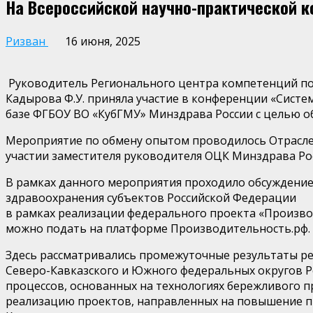
На Всероссийской научно-практической 
Ризван
16 июня, 2025
Руководитель Регионального центра компетенций по
Кадырова Ф.У. приняла участие
в конференции «Систем
базе ФГБОУ ВО «
КубГМУ
» Минздрава России с целью 
Мероприятие по обмену опытом проводилось Отрасл
участии заместителя руководителя ОЦК Минздрава Р
В рамках данного мероприятия проходило обсуждени
здравоохранения субъектов Российской Федерации
в рамках реализации федерального проекта «Произво
можно подать на платформе
Производительность.рф
.
Здесь рассматривались промежуточные результаты ре
Северо-Кавказского и Южного федеральных округов Р
процессов, основанных на технологиях бережливого п
реализацию проектов, направленных на повышение про