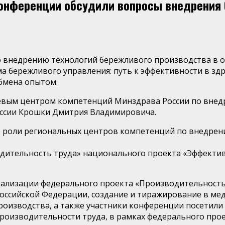
конференции обсудили вопросы внедрения
 внедрению технологий бережливого производства в о
а бережливого управления: путь к эффективности в здр
обмена опытом.
евым центром компетенций Минздрава России по внед
оссии Крошки Дмитрия Владимировича.
е роли региональных центров компетенций по внедрен
дительность труда» национального проекта «Эффектив
ализации федерального проекта «Производительность 
оссийской Федерации, создание и тиражирование в
мед
роизводства, а также участники конференции посетил
изводительности труда, в рамках федерального проект