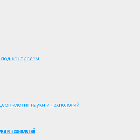
 под контролем
м
есятилетия науки и технологий
ки и технологий