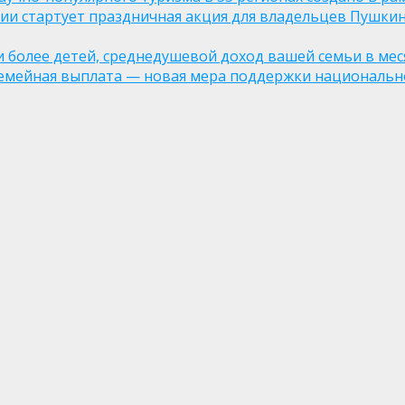
оссии стартует праздничная акция для владельцев Пушки
ли более детей, среднедушевой доход вашей семьи в мес
семейная выплата — новая мера поддержки национально