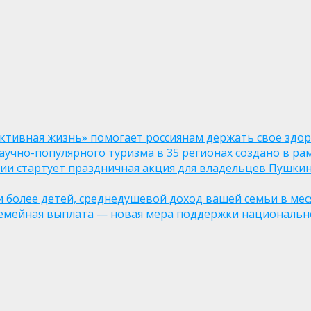
ктивная жизнь» помогает россиянам держать свое здо
чно-популярного туризма в 35 регионах создано в рам
оссии стартует праздничная акция для владельцев Пушки
ли более детей, среднедушевой доход вашей семьи в мес
семейная выплата — новая мера поддержки национально