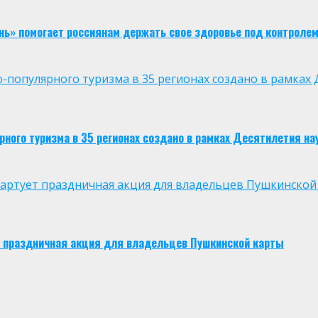
нь» помогает россиянам держать свое здоровье под контроле
опулярного туризма в 35 регионах создано в рамках Д
ого туризма в 35 регионах создано в рамках Десятилетия нау
 стартует праздничная акция для владельцев Пушкинской
ует праздничная акция для владельцев Пушкинской карты