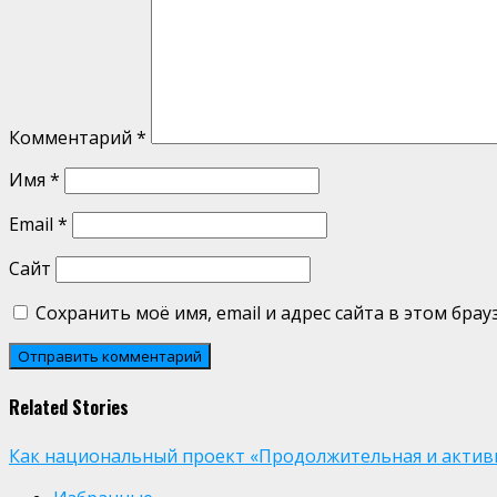
Комментарий
*
Имя
*
Email
*
Сайт
Сохранить моё имя, email и адрес сайта в этом бр
Related Stories
Как национальный проект «Продолжительная и активн