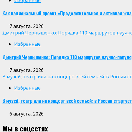
Избранные
Как национальный проект «Продолжительная и активная жиз
7 августа, 2026
Дмитрий Чернышенко: Порядка 110 маршрутов научно-п
Избранные
Дмитрий Чернышенко: Порядка 110 маршрутов научно-популярн
7 августа, 2026
В музей, театр или на концерт всей семьей: в России
Избранные
В музей, театр или на концерт всей семьей: в России старт
6 августа, 2026
Мы в соцсетях