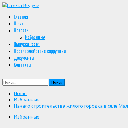
Skip
to
Primary
Главная
content
Menu
О нас
Новости
Избранные
Выпуски газет
Противодействие коррупции
Документы
Контакты
Найти:
Home
Избранные
Начало строительства жилого городка в селе Мал
Избранные