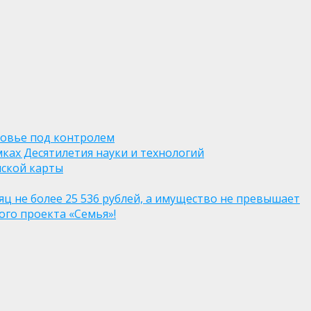
ровье под контролем
ках Десятилетия науки и технологий
нской карты
яц не более 25 536 рублей, а имущество не превышает
го проекта «Семья»!