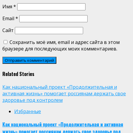
Имя
*
Email
*
Сайт
Сохранить моё имя, email и адрес сайта в этом
браузере для последующих моих комментариев.
Related Stories
Как национальный проект «Продолжительная и
активная жизнь» помогает россиянам держать свое
здоровье под контролем
Избранные
Как национальный проект «Продолжительная и активная
жизнь» помогает россиянам держать свое здоровье под