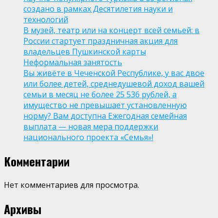
создано в рамках Десятилетия науки и
технологий
В музей, театр или на концерт всей семьей: в
России стартует праздничная акция для
владельцев Пушкинской карты
Неформальная занятость
Вы живёте в Чеченской Республике, у вас двое
или более детей, среднедушевой доход вашей
семьи в месяц не более 25 536 рублей, а
имущество не превышает установленную
норму? Вам доступна Ежегодная семейная
выплата — новая мера поддержки
национального проекта «Семья»!
Комментарии
Нет комментариев для просмотра.
Архивы