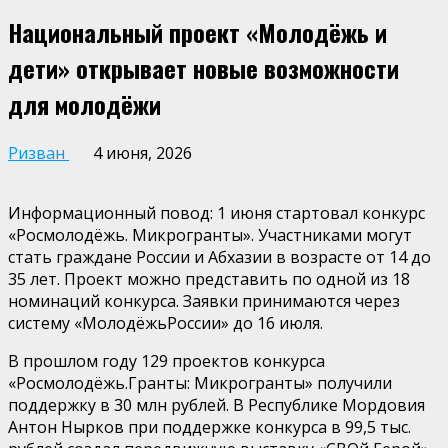
Национальный проект «Молодёжь и
дети» открывает новые возможности
для молодёжи
Ризван
4 июня, 2026
Информационный повод:
1 июня
стартовал
конкурс
«Росмолодёжь.
Микрогранты
»
. Участниками могут
стать граждане России и Абхазии в возрасте от 14 до
35 лет. Проект можно представить
по одной из 18
номинаций конкурса. Заявки принимаются через
систему «Молодёжь
России» до 16 июля.
В прошлом году
129 проектов конкурса
«
Росмолодёжь.Гранты
:
Микрогранты
»
получили
поддержку в 30 млн рублей.
В
Республике Мордовия
Антон Нырков при
поддержке конкурса в 99,5 тыс.