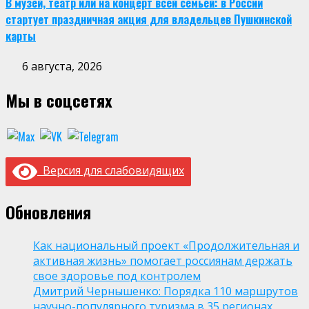
В музей, театр или на концерт всей семьей: в России
стартует праздничная акция для владельцев Пушкинской
карты
6 августа, 2026
Мы в соцсетях
Версия для слабовидящих
Обновления
Как национальный проект «Продолжительная и
активная жизнь» помогает россиянам держать
свое здоровье под контролем
Дмитрий Чернышенко: Порядка 110 маршрутов
научно-популярного туризма в 35 регионах