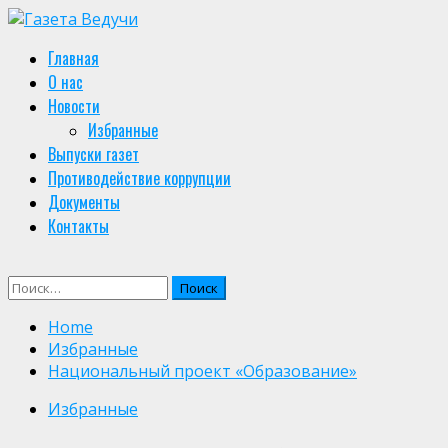
Skip
to
Primary
Главная
content
Menu
О нас
Новости
Избранные
Выпуски газет
Противодействие коррупции
Документы
Контакты
Найти:
Home
Избранные
Национальный проект «Образование»
Избранные