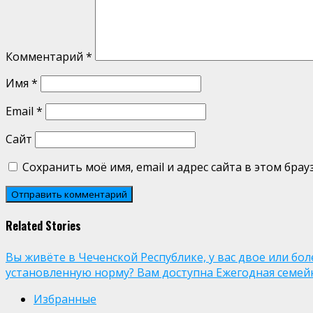
Комментарий
*
Имя
*
Email
*
Сайт
Сохранить моё имя, email и адрес сайта в этом бр
Related Stories
Вы живёте в Чеченской Республике, у вас двое или бо
установленную норму? Вам доступна Ежегодная семей
Избранные