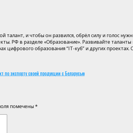
талант, и чтобы он развился, обрёл силу и голос нужны
кты. РФ в разделе «Образование». Развивайте таланты
рах цифрового образования “IT-куб” и других проектах
 по экспорту своей продукции с Беларусью
поля помечены
*