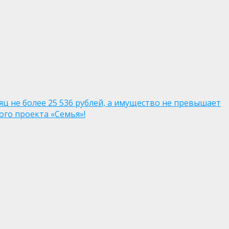
яц не более 25 536 рублей, а имущество не превышает
го проекта «Семья»!