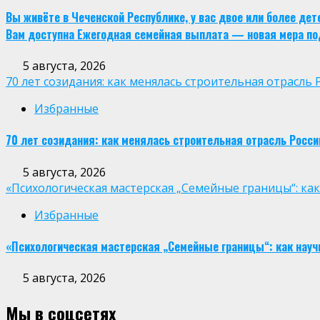
Вы живёте в Чеченской Республике, у вас двое или более де
Вам доступна Ежегодная семейная выплата — новая мера по
5 августа, 2026
70 лет созидания: как менялась строительная отрасль 
Избранные
70 лет созидания: как менялась строительная отрасль Росси
5 августа, 2026
«Психологическая мастерская „Семейные границы“: ка
Избранные
«Психологическая мастерская „Семейные границы“: как науч
5 августа, 2026
Мы в соцсетях