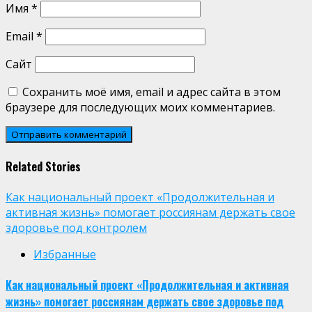
Имя
*
Email
*
Сайт
Сохранить моё имя, email и адрес сайта в этом
браузере для последующих моих комментариев.
Related Stories
Как национальный проект «Продолжительная и
активная жизнь» помогает россиянам держать свое
здоровье под контролем
Избранные
Как национальный проект «Продолжительная и активная
жизнь» помогает россиянам держать свое здоровье под