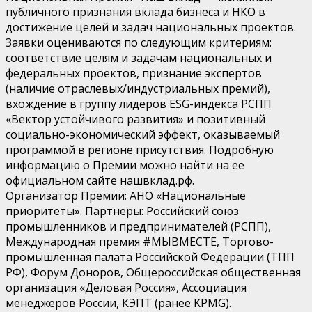
публичного признания вклада бизнеса и НКО в
достижение целей и задач национальных проектов.
Заявки оцениваются по следующим критериям:
соответствие целям и задачам национальных и
федеральных проектов, признание экспертов
(наличие отраслевых/индустриальных премий),
вхождение в группу лидеров ESG-индекса РСПП
«Вектор устойчивого развития» и позитивный
социально-экономический эффект, оказываемый
программой в регионе присутствия. Подробную
информацию о Премии можно найти на ее
официальном сайте нашвклад.рф.
Организатор Премии: АНО «Национальные
приоритеты». Партнеры: Российский союз
промышленников и предпринимателей (РСПП),
Международная премия #МЫВМЕСТЕ, Торгово-
промышленная палата Российской Федерации (ТПП
РФ), Форум Доноров, Общероссийская общественная
организация «Деловая Россия», Ассоциация
менеджеров России, КЭПТ (ранее KPMG).