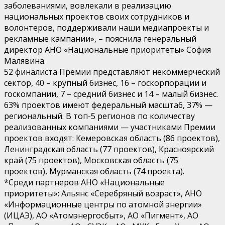
заболеваниями, вовлекали в реализацию
национальных проектов своих сотрудников и
волонтеров, поддерживали наши медиапроекты и
рекламные кампании», – пояснила генеральный
директор АНО «Национальные приоритеты» София
Малявина.
52 финалиста Премии представляют некоммерческий
сектор, 40 – крупный бизнес, 16 – госкорпорации и
госкомпании, 7 – средний бизнес и 14 – малый бизнес.
63% проектов имеют федеральный масштаб, 37% —
региональный. В топ-5 регионов по количеству
реализованных компаниями — участниками Премии
проектов входят: Кемеровская область (86 проектов),
Ленинградская область (77 проектов), Красноярский
край (75 проектов), Московская область (75
проектов), Мурманская область (74 проекта).
*Среди партнеров АНО «Национальные
приоритеты»: Альянс «Серебряный возраст», АНО
«Информационные центры по атомной энергии»
(ИЦАЭ), АО «Атомэнергосбыт», АО «Пигмент», АО