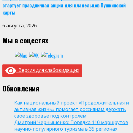
стартует праздничная акция для владельцев Пушкинской
карты
6 августа, 2026
Мы в соцсетях
Версия для слабовидящих
Обновления
Как национальный проект «Продолжительная и
активная жизнь» помогает россиянам держать
свое здоровье под контролем
Дмитрий Чернышенко: Порядка 110 маршрутов
научно-популярного туризма в 35 регионах