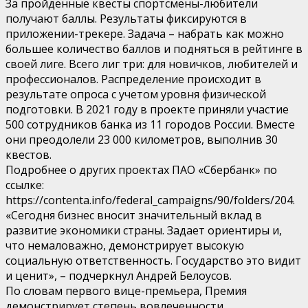
За пройденные квесты спортсмены-любители
получают баллы. Результаты фиксируются в
приложении-трекере. Задача – набрать как можно
большее количество баллов и подняться в рейтинге в
своей лиге. Всего лиг три: для новичков, любителей и
профессионалов. Распределение происходит в
результате опроса с учетом уровня физической
подготовки. В 2021 году в проекте приняли участие
500 сотрудников банка из 11 городов России. Вместе
они преодолели 23 000 километров, выполнив 30
квестов.
Подробнее о других проектах ПАО «Сбербанк» по
ссылке:
https://contenta.info/federal_campaigns/90/folders/204.
«Сегодня бизнес вносит значительный вклад в
развитие экономики страны. Задает ориентиры и,
что немаловажно, демонстрирует высокую
социальную ответственность. Государство это видит
и ценит», – подчеркнул Андрей Белоусов.
По словам первого вице-премьера, Премия
демонстрирует степень вовлеченности