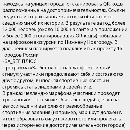
находясь на улицах города, отсканировать QR-коды,
расположенные на достопримечательностях. Ссылки
ведут на интерактивные карточки объектов со
сведениями об их истории. В результате за год более
12 000 человек (около 10 000 на сайте и в приложении
и более 2000 отсканировавших QR-коды) побывали
на цифровой экскурсии по Нижнему Новгороду. В
дальнейшем планируется подключить к проекту 16
городов России.
• ЗА_БЕГ ПЛЮС
Программа «За_бег плюс» нашла эффективный
стимул: участники преодолевают себя и состязаются
друг с другом, выполняя спортивные квесты и
стремясь стать лидерами в своей лиге.
В рамках челлендж-марафона участники проводят
тренировки – это может быть бег, ходьба, езда на
велосипеде – и выполняют разнообразные
спортивные задания (например, маршрут должен в
итоге образовать силуэт животного или пролегать
через исторические достопримечательности города).