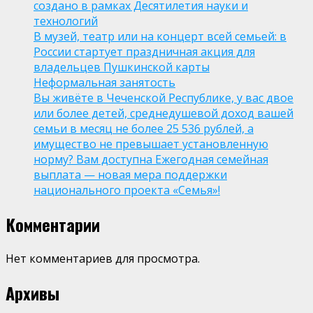
создано в рамках Десятилетия науки и
технологий
В музей, театр или на концерт всей семьей: в
России стартует праздничная акция для
владельцев Пушкинской карты
Неформальная занятость
Вы живёте в Чеченской Республике, у вас двое
или более детей, среднедушевой доход вашей
семьи в месяц не более 25 536 рублей, а
имущество не превышает установленную
норму? Вам доступна Ежегодная семейная
выплата — новая мера поддержки
национального проекта «Семья»!
Комментарии
Нет комментариев для просмотра.
Архивы