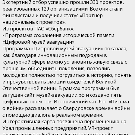
Экспертный отбор успешно прошли 330 проектов,
реализованных 129 организациями. Все они стали
финалистами и получили статус «Партнер
национальных проектов».
Из проектов ПАО «Сбербанк»:
• Программа сохранения исторической памяти
«Цифровой музей эвакуации»
Программа «Цифровой музей эвакуации» показала,
как благодаря инновационным подходам в
культурной сфере можно установить живую связь с
прошлым, объединить поколения, позволив
молодежи полностью погрузиться в историю, понять
и прочувствовать эмоции свидетелей Великой
Отечественной войны. В рамках программы был
запущен сайт музей-эвакуации.рф и создано пять
цифровых проектов. Исторический чат-бот «Письма
о войне» рассказывает о Свердловске времен войны
с помощью диалога в реальном времени.
Интерактивная карта посвящена перемещению на
Урал промышленных предприятий. VR-проект
представляет собой игру, благодаря которой можно