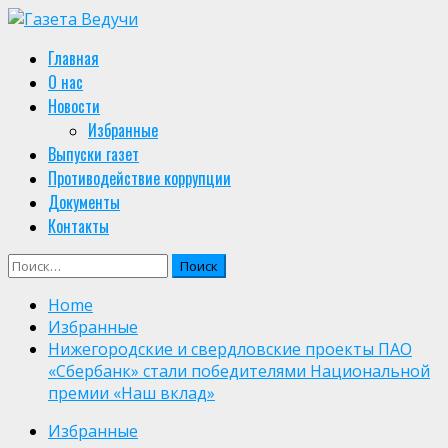
Skip
to
Primary
Главная
content
Menu
О нас
Новости
Избранные
Выпуски газет
Противодействие коррупции
Документы
Контакты
Найти:
Home
Избранные
Нижегородские и свердловские проекты ПАО
«Сбербанк» стали победителями Национальной
премии «Наш вклад»
Избранные