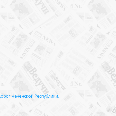
орог Чеченской Республики.