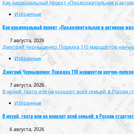
Как национальный проект «Продолжительная и активн
Избранные
Как национальный проект «Продолжительная и активная жиз
7 августа, 2026
Дмитрий Чернышенко: Порядка 110 маршрутов научно-п
Избранные
Дмитрий Чернышенко: Порядка 110 маршрутов научно-популярн
7 августа, 2026
В музей, театр или на концерт всей семьей: в России
Избранные
В музей, театр или на концерт всей семьей: в России старт
6 августа, 2026