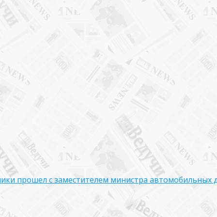
ики прошел с заместителем министра автомобильных д