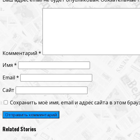
Комментарий
*
Имя
*
Email
*
Сайт
Сохранить моё имя, email и адрес сайта в этом бр
Related Stories