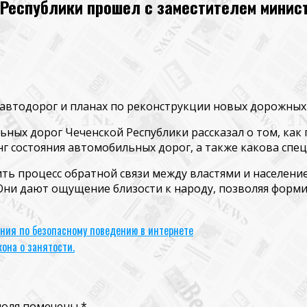
 Республики прошел с заместителем минис
 автодорог и планах по реконструкции новых дорожных 
ных дорог Чеченской Республики рассказал о том, как 
г состояния автомобильных дорог, а также какова спе
ить процесс обратной связи между властями и населе
 Они дают ощущение близости к народу, позволяя форм
нания по безопасному поведению в интернете
она о занятости.
поля помечены
*