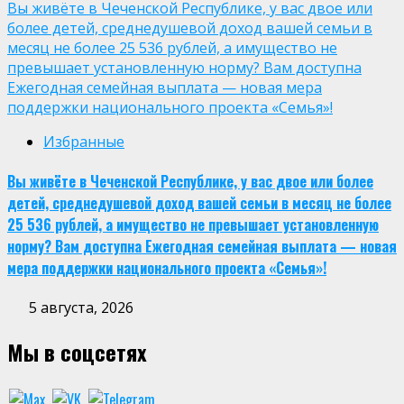
Вы живёте в Чеченской Республике, у вас двое или
более детей, среднедушевой доход вашей семьи в
месяц не более 25 536 рублей, а имущество не
превышает установленную норму? Вам доступна
Ежегодная семейная выплата — новая мера
поддержки национального проекта «Семья»!
Избранные
Вы живёте в Чеченской Республике, у вас двое или более
детей, среднедушевой доход вашей семьи в месяц не более
25 536 рублей, а имущество не превышает установленную
норму? Вам доступна Ежегодная семейная выплата — новая
мера поддержки национального проекта «Семья»!
5 августа, 2026
Мы в соцсетях