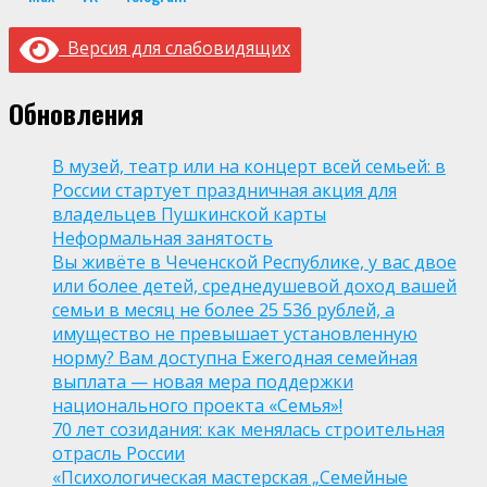
Версия для слабовидящих
Обновления
В музей, театр или на концерт всей семьей: в
России стартует праздничная акция для
владельцев Пушкинской карты
Неформальная занятость
Вы живёте в Чеченской Республике, у вас двое
или более детей, среднедушевой доход вашей
семьи в месяц не более 25 536 рублей, а
имущество не превышает установленную
норму? Вам доступна Ежегодная семейная
выплата — новая мера поддержки
национального проекта «Семья»!
70 лет созидания: как менялась строительная
отрасль России
«Психологическая мастерская „Семейные