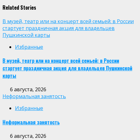
Related Stories
В музей, театр или на концерт всей семьей: в России
стартует праздничная акция для владельцев
Пушкинской карты
Избранные
В музей, театр или на концерт всей семьей: в России
стартует праздничная акция для владельцев Пушкинской
карты
6 августа, 2026
Неформальная занятость
Избранные
Неформальная занятость
6 августа, 2026