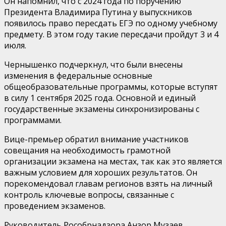
Он напомнил, что с 2024 года по поручению
Президента Владимира Путина у выпускников
появилось право пересдать ЕГЭ по одному учебному
предмету. В этом году такие пересдачи пройдут 3 и 4
июля.
Чернышенко подчеркнул, что были внесены
изменения в федеральные основные
общеобразовательные программы, которые вступят
в силу 1 сентября 2025 года. Основной и единый
государственные экзамены синхронизированы с
программами.
Вице-премьер обратил внимание участников
совещания на необходимость грамотной
организации экзамена на местах, так как это является
важным условием для хороших результатов. Он
порекомендовал главам регионов взять на личный
контроль ключевые вопросы, связанные с
проведением экзаменов.
Руководитель Рособрнадзора Анзор Музаев