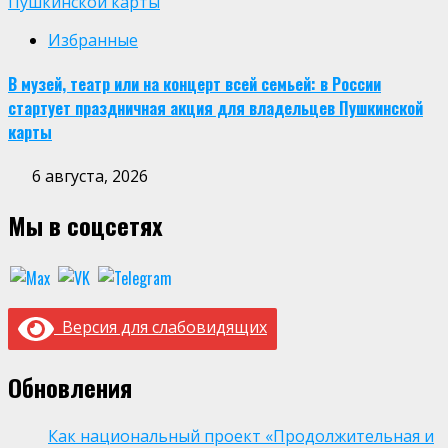
Пушкинской карты
Избранные
В музей, театр или на концерт всей семьей: в России
стартует праздничная акция для владельцев Пушкинской
карты
6 августа, 2026
Мы в соцсетях
Версия для слабовидящих
Обновления
Как национальный проект «Продолжительная и