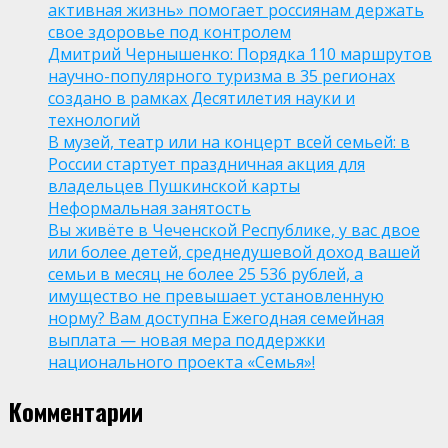
активная жизнь» помогает россиянам держать
свое здоровье под контролем
Дмитрий Чернышенко: Порядка 110 маршрутов
научно-популярного туризма в 35 регионах
создано в рамках Десятилетия науки и
технологий
В музей, театр или на концерт всей семьей: в
России стартует праздничная акция для
владельцев Пушкинской карты
Неформальная занятость
Вы живёте в Чеченской Республике, у вас двое
или более детей, среднедушевой доход вашей
семьи в месяц не более 25 536 рублей, а
имущество не превышает установленную
норму? Вам доступна Ежегодная семейная
выплата — новая мера поддержки
национального проекта «Семья»!
Комментарии