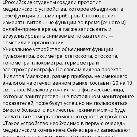
«Российские студенты создали прототип
медицинского устройства, которое объединяет в
себе функции восьми приборов. Оно позволит
измерять витальные функции во время [очного и]
онлайн-приема врача, а также записывать и
визуализировать снимаемые показатели», —
отметили в организации.
Уникальное устройство объединяет функции
пульсометра, оксиметра, стетоскопа, отоскопа,
тонометра, глюкометра, термометра и
электрокардиографа. По словам лидера проекта
Филиппа Малахова, размер прибора, не имеющего
аналогов на отечественном рынке, составит 20 на 10
см. Также Малахов уточнил, что физические лица,
которые заинтересованы в постоянном мониторинге
показателей, тоже будут успешно им пользоваться.
Вместо большого количества техники можно будет
сделать все замеры с помощью одного устройства.
«Такое устройство необходимо в первую очередь
медицинским компаниям. Сейчас врачи записывают
данные и заполняют анкеты [на компьютере]