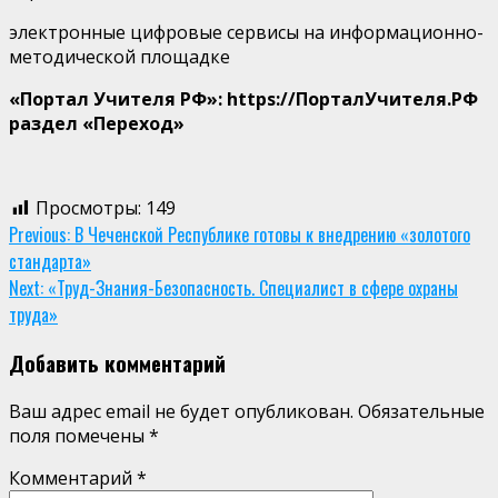
электронные цифровые сервисы на информационно-
методической площадке
«Портал Учителя РФ»: https://ПорталУчителя.РФ
раздел «Переход»
Просмотры:
149
Continue
Previous:
В Чеченской Республике готовы к внедрению «золотого
стандарта»
Reading
Next:
«Труд-Знания-Безопасность. Специалист в сфере охраны
труда»
Добавить комментарий
Ваш адрес email не будет опубликован.
Обязательные
поля помечены
*
Комментарий
*