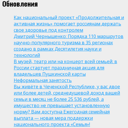
Обновления
Как национальный проект «Продолжительная и
активная жизнь» помогает россиянам держать
свое здоровье под контролем
Дмитрий Чернышенко: Порядка 110 маршрутов
научно-популярного туризма в 35 регионах
создано в рамках Десятилетия науки и
технологий
В музей, театр или на концерт всей семьей: в
России стартует праздничная акция для
владельцев Пушкинской карты
Неформальная занятость
Вы живёте в Чеченской Республике, у вас двое
или более детей, среднедушевой доход вашей
семьи в месяц не более 25 536 рублей, а
имущество не превышает установленную
норму? Вам доступна Ежегодная семейная
выплата — новая мера поддержки
национального проекта «Семья»!