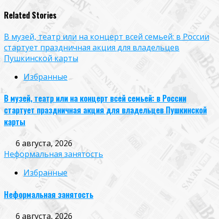
Related Stories
В музей, театр или на концерт всей семьей: в России
стартует праздничная акция для владельцев
Пушкинской карты
Избранные
В музей, театр или на концерт всей семьей: в России
стартует праздничная акция для владельцев Пушкинской
карты
6 августа, 2026
Неформальная занятость
Избранные
Неформальная занятость
6 августа, 2026