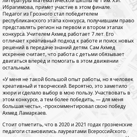
литературы Математической школы № 1 им. Х.И.
Ибрагимова, примет участие в этом финале.
Педагог из Грозного стал победителем
республиканского этапа конкурса, получившим право
представлять регион на первом и втором этапах
конкурса. Учителем Ахмед работает 7 лет. Его
отличает креативный подход к работе и поиск новых
решений в передаче знаний детям. Сам Ахмед
искренне считает, что работа с детьми обязывает
двигаться вперёд и помогать в этом движении
остальным.
«У меня не такой большой опыт работы, но я человек
креативный и творческий. Вероятно, это заметило
жюри и сделало выбор в мою пользу. Участвовать в
этом конкурсе, а тем более победить, — для меня
большая честь», -прокомментировал свою победу
Ахмед Ламаркаев.
Стоит отметить, что в 2020 и 2021 годах грозненские
педагоги становились лауреатами Всероссийского