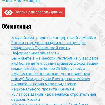
Версия для слабовидящих
Обновления
В музей, театр или на концерт всей семьей: в
России стартует праздничная акция для
владельцев Пушкинской карты
Неформальная занятость
Вы живёте в Чеченской Республике, у вас двое
или более детей, среднедушевой доход вашей
семьи в месяц не более 25 536 рублей, а
имущество не превышает установленную
норму? Вам доступна Ежегодная семейная
выплата — новая мера поддержки
национального проекта «Семья»!
70 лет созидания: как менялась строительная
отрасль России
«Психологическая мастерская „Семейные