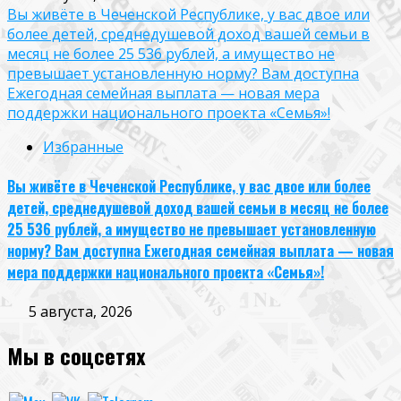
Вы живёте в Чеченской Республике, у вас двое или
более детей, среднедушевой доход вашей семьи в
месяц не более 25 536 рублей, а имущество не
превышает установленную норму? Вам доступна
Ежегодная семейная выплата — новая мера
поддержки национального проекта «Семья»!
Избранные
Вы живёте в Чеченской Республике, у вас двое или более
детей, среднедушевой доход вашей семьи в месяц не более
25 536 рублей, а имущество не превышает установленную
норму? Вам доступна Ежегодная семейная выплата — новая
мера поддержки национального проекта «Семья»!
5 августа, 2026
Мы в соцсетях