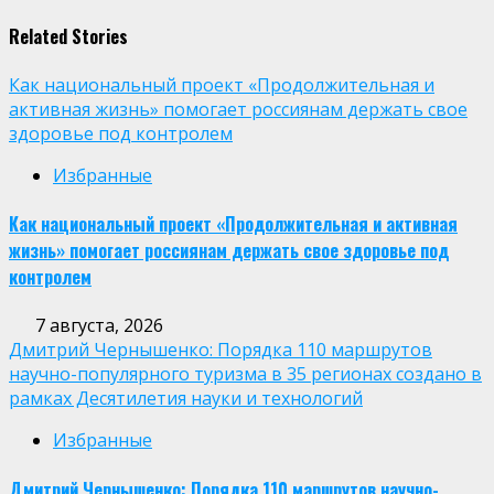
Related Stories
Как национальный проект «Продолжительная и
активная жизнь» помогает россиянам держать свое
здоровье под контролем
Избранные
Как национальный проект «Продолжительная и активная
жизнь» помогает россиянам держать свое здоровье под
контролем
7 августа, 2026
Дмитрий Чернышенко: Порядка 110 маршрутов
научно-популярного туризма в 35 регионах создано в
рамках Десятилетия науки и технологий
Избранные
Дмитрий Чернышенко: Порядка 110 маршрутов научно-