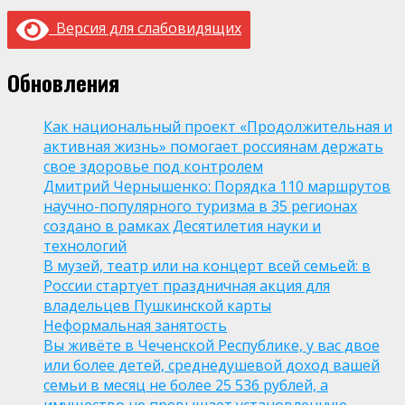
Версия для слабовидящих
Обновления
Как национальный проект «Продолжительная и
активная жизнь» помогает россиянам держать
свое здоровье под контролем
Дмитрий Чернышенко: Порядка 110 маршрутов
научно-популярного туризма в 35 регионах
создано в рамках Десятилетия науки и
технологий
В музей, театр или на концерт всей семьей: в
России стартует праздничная акция для
владельцев Пушкинской карты
Неформальная занятость
Вы живёте в Чеченской Республике, у вас двое
или более детей, среднедушевой доход вашей
семьи в месяц не более 25 536 рублей, а