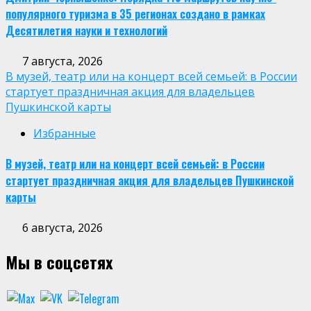
популярного туризма в 35 регионах создано в рамках
Десятилетия науки и технологий
7 августа, 2026
В музей, театр или на концерт всей семьей: в России
стартует праздничная акция для владельцев
Пушкинской карты
Избранные
В музей, театр или на концерт всей семьей: в России
стартует праздничная акция для владельцев Пушкинской
карты
6 августа, 2026
Мы в соцсетях