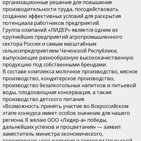
организационные решения для повышения
производительности труда, посодействовать
созданию эффективных условий для раскрытия
потенциала работников предприятий.
Группа компаний «ЛИДЕР» является одним из
крупнейших предприятий агропромышленного
сектора России и самым масштабным
сельхозпредприятием Чеченской Республики,
выпускающее разнообразную высококачественную
продукцию под собственными брендами.
В составе комплекса молочное производство, мясное
производство, кондитерское производство,
производство безалкогольных напитков и питьевой
воды, плодоовощная консервация, а также
производство детского питания.
«Возможность принять участие во Всероссийском
этапе конкурса имеет особое значение для нашего
региона. Я желаю ООО «Лидер-а» победы,
дальнейших успехов и процветания» — заявил
заместитель министра экономического,
территориального развития и торговли Чеченской