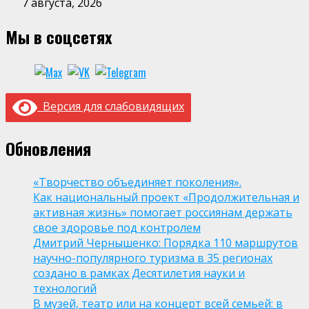
7 августа, 2026
Мы в соцсетях
Версия для слабовидящих
Обновления
«Творчество объединяет поколения».
Как национальный проект «Продолжительная и
активная жизнь» помогает россиянам держать
свое здоровье под контролем
Дмитрий Чернышенко: Порядка 110 маршрутов
научно-популярного туризма в 35 регионах
создано в рамках Десятилетия науки и
технологий
В музей, театр или на концерт всей семьей: в