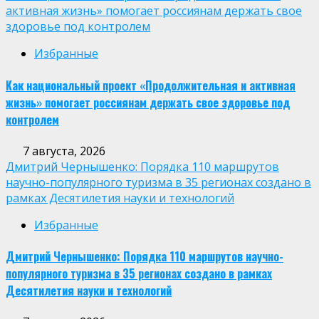
активная жизнь» помогает россиянам держать свое
здоровье под контролем
Избранные
Как национальный проект «Продолжительная и активная
жизнь» помогает россиянам держать свое здоровье под
контролем
7 августа, 2026
Дмитрий Чернышенко: Порядка 110 маршрутов
научно-популярного туризма в 35 регионах создано в
рамках Десятилетия науки и технологий
Избранные
Дмитрий Чернышенко: Порядка 110 маршрутов научно-
популярного туризма в 35 регионах создано в рамках
Десятилетия науки и технологий