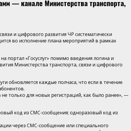
рамм — канале Министерства транспорта,
связи и цифрового развития ЧР систематически
дится во исполнение плана мероприятий в рамках
на портал «Госуслуг» помимо введения логина и
вития Министерства транспорта, связи и цифрового
ги обновляется каждые полчаса, что если в течение
абонентов.
 не только для новых регистраций, как было ранее», —
овый код из СМС-сообщения; одноразовый код из
кации через СМС-сообщение или специального