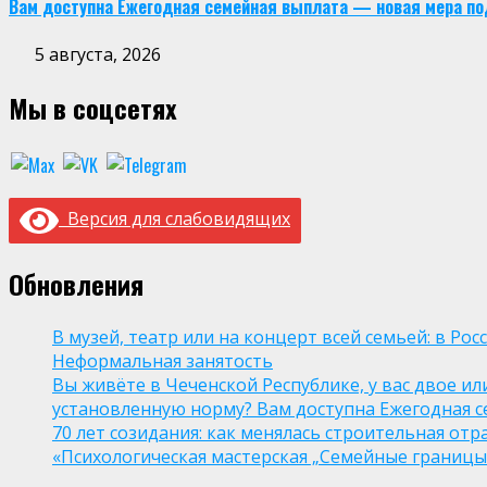
Вам доступна Ежегодная семейная выплата — новая мера по
5 августа, 2026
Мы в соцсетях
Версия для слабовидящих
Обновления
В музей, театр или на концерт всей семьей: в Р
Неформальная занятость
Вы живёте в Чеченской Республике, у вас двое и
установленную норму? Вам доступна Ежегодная 
70 лет созидания: как менялась строительная отр
«Психологическая мастерская „Семейные границы“