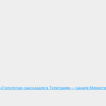
«Госуслугах» рассказали в Телеграмм — канале Министе