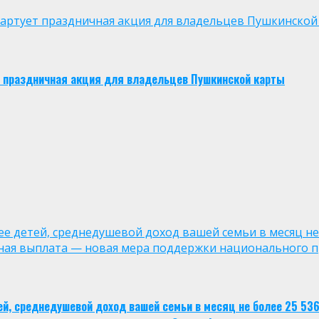
 стартует праздничная акция для владельцев Пушкинской
ует праздничная акция для владельцев Пушкинской карты
лее детей, среднедушевой доход вашей семьи в месяц не
ная выплата — новая мера поддержки национального п
тей, среднедушевой доход вашей семьи в месяц не более 25 53