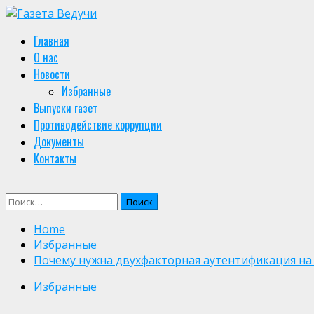
Skip
to
Primary
Главная
content
Menu
О нас
Новости
Избранные
Выпуски газет
Противодействие коррупции
Документы
Контакты
Найти:
Home
Избранные
Почему нужна двухфакторная аутентификация на 
Избранные