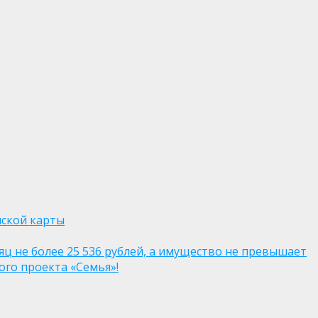
нской карты
яц не более 25 536 рублей, а имущество не превышает
го проекта «Семья»!