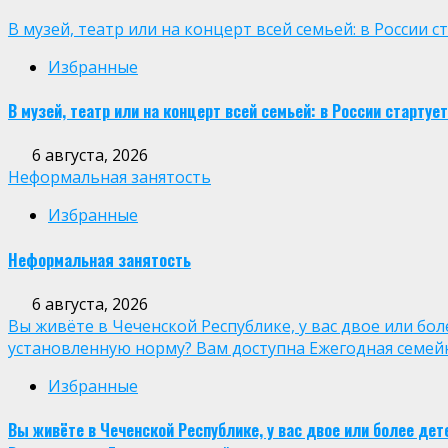
В музей, театр или на концерт всей семьей: в России
Избранные
В музей, театр или на концерт всей семьей: в России старт
6 августа, 2026
Неформальная занятость
Избранные
Неформальная занятость
6 августа, 2026
Вы живёте в Чеченской Республике, у вас двое или бо
установленную норму? Вам доступна Ежегодная семей
Избранные
Вы живёте в Чеченской Республике, у вас двое или более де