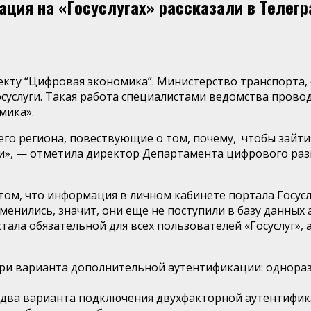
ция на «Госуслугах» рассказали в Телег
кту “Цифровая экономика”. Министерство транспорта, 
суслуги. Такая работа специалистами ведомства прово
мика».
го региона, повествующие о том, почему, чтобы зайти 
и», — отметила директор Департамента цифрового раз
ом, что информация в личном кабинете портала Госуслу
менились, значит, они еще не поступили в базу данных 
ала обязательной для всех пользователей «Госуслуг», а
ри варианта дополнительной аутентификации: однораз
е два варианта подключения двухфакторной аутентифи