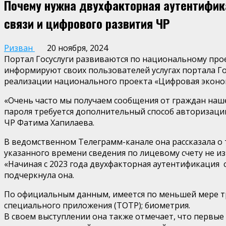
Почему нужна двухфакторная аутентифика
связи и цифрового развития ЧР
Ризван
20 ноября, 2024
Портал Госуслуги развиваются по национальному прое
информируют своих пользователей услугах портала Го
реализации национального проекта «Цифровая эконо
«Очень часто мы получаем сообщения от граждан наше
пароля требуется дополнительный способ авторизаци
ЧР Фатима Хапилаева.
В ведомственном Телеграмм-канале она рассказала о т
указанного времени сведения по лицевому счету не из
«Начиная с 2023 года двухфакторная аутентификация ст
подчеркнула она.
По официальным данным, имеется по меньшей мере т
специального приложения (ТОТР); биометрия.
В своем выступлении она также отмечает, что первы