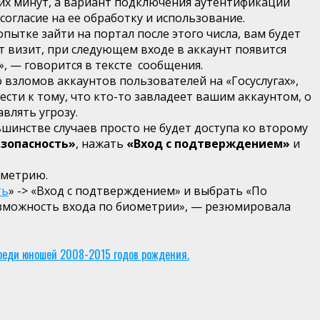
их минут, а вариант подключения аутентификации
огласие на ее обработку и использование.
пытке зайти на портал после этого числа, вам будет
т визит, при следующем входе в аккаунт появится
», — говорится в тексте сообщения.
 взломов аккаунтов пользователей на «Госуслугах»,
ести к тому, что кто-то завладеет вашим аккаунтом, о
влять угрозу.
шинстве случаев просто не будет доступа ко второму
зопасность»
, нажать
«Вход с подтверждением»
и
метрию.
ть
» -> «Вход с подтверждением» и выбрать «По
озможность входа по биометрии», — резюмировала
среди юношей 2008-2015 годов рождения.