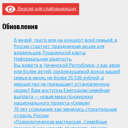
Версия для слабовидящих
Обновления
В музей, театр или на концерт всей семьей: в
России стартует праздничная акция для
владельцев Пушкинской карты
Неформальная занятость
Вы живёте в Чеченской Республике, у вас двое
или более детей, среднедушевой доход вашей
семьи в месяц не более 25 536 рублей, а
имущество не превышает установленную
норму? Вам доступна Ежегодная семейная
выплата — новая мера поддержки
национального проекта «Семья»!
70 лет созидания: как менялась строительная
отрасль России
«Психологическая мастерская „Семейные
границы“: как научиться уважать личное