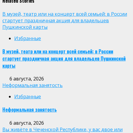
Related Stories
В музей, театр или на концерт всей семьей: в России
стартует праздничная акция для владельцев
Пушкинской карты
Избранные
В музей, театр или на концерт всей семьей: в России
стартует праздничная акция для владельцев Пушкинской
карты
6 августа, 2026
Неформальная занятость
Избранные
Неформальная занятость
6 августа, 2026
Вы живёте в Чеченской Республике, у вас двое или