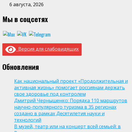
6 августа, 2026
Мы в соцсетях
Версия для слабовидящих
Обновления
Как национальный проект «Продолжительная и
активная жизнь» помогает россиянам держать
свое здоровье под контролем
Дмитрий Чернышенко: Порядка 110 маршрутов
научно-популярного туризма в 35 регионах
создано в рамках Десятилетия науки и
технологий
В музей, театр или на концерт всей семьей: в