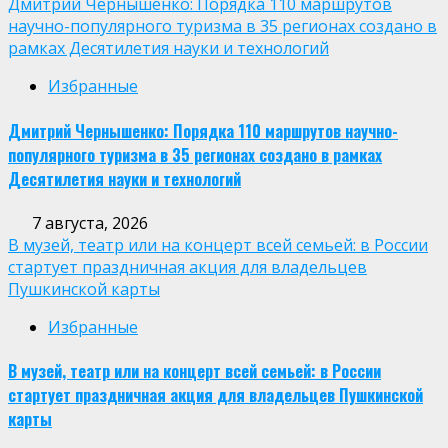
Дмитрий Чернышенко: Порядка 110 маршрутов
научно-популярного туризма в 35 регионах создано в
рамках Десятилетия науки и технологий
Избранные
Дмитрий Чернышенко: Порядка 110 маршрутов научно-
популярного туризма в 35 регионах создано в рамках
Десятилетия науки и технологий
7 августа, 2026
В музей, театр или на концерт всей семьей: в России
стартует праздничная акция для владельцев
Пушкинской карты
Избранные
В музей, театр или на концерт всей семьей: в России
стартует праздничная акция для владельцев Пушкинской
карты