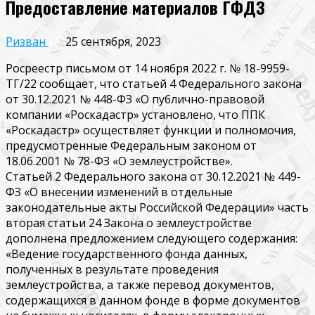
Предоставление материалов ГФДЗ
Ризван
25 сентября, 2023
Росреестр письмом от 14 ноября 2022 г. № 18-9959-
ТГ/22 сообщает, что статьей 4 Федерального закона
от 30.12.2021 № 448-ФЗ «О публично-правовой
компании «Роскадастр» установлено, что ППК
«Роскадастр» осуществляет функции и полномочия,
предусмотренные Федеральным законом от
18.06.2001 № 78-ФЗ «О землеустройстве».
Статьей 2 Федерального закона от 30.12.2021 № 449-
ФЗ «О внесении изменений в отдельные
законодательные акты Российской Федерации» часть
вторая статьи 24 Закона о землеустройстве
дополнена предложением следующего содержания:
«Ведение государственного фонда данных,
полученных в результате проведения
землеустройства, а также перевод документов,
содержащихся в данном фонде в форме документов