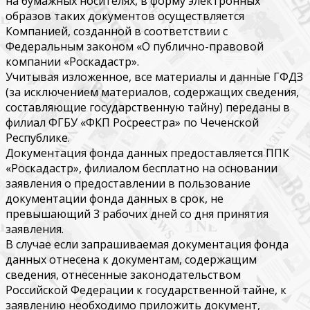
на бумажных носителях, в форму электронных
образов таких документов осуществляется
Компанией, созданной в соответствии с
Федеральным законом «О публично-правовой
компании «Роскадастр».
Учитывая изложенное, все материалы и данные ГФДЗ
(за исключением материалов, содержащих сведения,
составляющие государственную тайну) переданы в
филиал ФГБУ «ФКП Росреестра» по Чеченской
Республике.
Документация фонда данных предоставляется ППК
«Роскадастр», филиалом бесплатно на основании
заявления о предоставлении в пользование
документации фонда данных в срок, не
превышающий 3 рабочих дней со дня принятия
заявления.
В случае если запрашиваемая документация фонда
данных отнесена к документам, содержащим
сведения, отнесенные законодательством
Российской Федерации к государственной тайне, к
заявлению необходимо приложить документ,