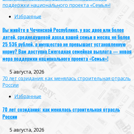
поддержки национального проекта «Семья»!
Избранные
Вы живёте в Чеченской Республике, у вас двое или более
детей, среднедушевой доход вашей семьи в месяц не более
25 536 рублей, а имущество не превышает установленную
норму? Вам доступна Ежегодная семейная выплата — новая
мера поддержки национального проекта «Семья»!
5 августа, 2026
70 лет созидания: как менялась строительная отрасль
России
Избранные
70 лет созидания: как менялась строительная отрасль
России
5 августа, 2026