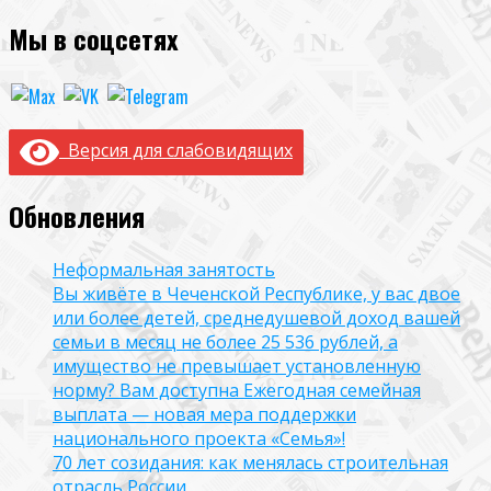
Мы в соцсетях
Версия для слабовидящих
Обновления
Неформальная занятость
Вы живёте в Чеченской Республике, у вас двое
или более детей, среднедушевой доход вашей
семьи в месяц не более 25 536 рублей, а
имущество не превышает установленную
норму? Вам доступна Ежегодная семейная
выплата — новая мера поддержки
национального проекта «Семья»!
70 лет созидания: как менялась строительная
отрасль России