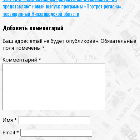
Reading
представляют новый выпуск программы «Портрет региона»,
посвященный Нижегородской области
Добавить комментарий
Ваш адрес email не будет опубликован.
Обязательные
поля помечены
*
Комментарий
*
Имя
*
Email
*