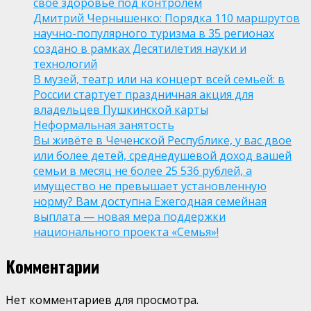
свое здоровье под контролем
Дмитрий Чернышенко: Порядка 110 маршрутов
научно-популярного туризма в 35 регионах
создано в рамках Десятилетия науки и
технологий
В музей, театр или на концерт всей семьей: в
России стартует праздничная акция для
владельцев Пушкинской карты
Неформальная занятость
Вы живёте в Чеченской Республике, у вас двое
или более детей, среднедушевой доход вашей
семьи в месяц не более 25 536 рублей, а
имущество не превышает установленную
норму? Вам доступна Ежегодная семейная
выплата — новая мера поддержки
национального проекта «Семья»!
Комментарии
Нет комментариев для просмотра.