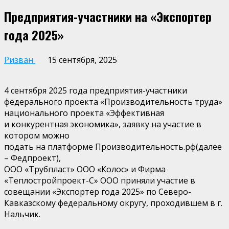
Предприятия-участники на «Экспортер
года 2025»
Ризван
15 сентября, 2025
4
сентября 2025 года предприятия-участники
федерального проекта «Производительность труда»
национального проекта «Эффективная
и конкурентная экономика»,
заявку на участие в
котором можно
подать
на платформе Производительность.рф
(далее
– Федпроект),
ООО «Трубпласт» ООО «Колос» и
Фирма
«Теплострой
проект-С» ООО приняли участие в
совещании «Экспортер года 2025» по Северо-
Кавказ
с
кому
федеральному
округу
, проходившем в г.
Нальчик
.