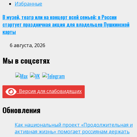
Избранные
В музей, театр или на концерт всей семьей: в России
стартует праздничная акция для владельцев Пушкинской
карты
6 августа, 2026
Мы в соцсетях
Версия для слабовидящих
Обновления
Как национальный проект «Продолжительная и
активная жизнь» помогает россиянам держать