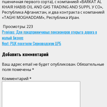
пшеничная первого сорта),
с
компанией «ВАRКАТ AL
KHAIR HABIB OIL AND GAS TRADING AND SUPPL У СО»,
Республика Афганистан, и два контракта с компанией
«ТAGHI MOGHADDAM», Республика Иран.
Просмотры:
223
Continue
Previous:
Для предприимчивых пенсионеров открыта дорога в
малый бизнес
Reading
Next:
РЦК посетили Серноводскую ЦРБ
Добавить комментарий
Ваш адрес email не будет опубликован.
Обязательные
поля помечены
*
Комментарий
*