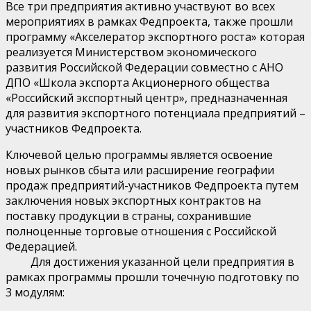
Все три предприятия активно участвуют во в
сех
мероприятиях в рамках Федпро
екта, также прошли
программу «Акселератор экспортного роста» которая
реализуется Министерством экономического
развития Российской Федерации совместно с АНО
ДПО «Школа экспорта Акционерного общества
«Российский экспортный центр
»,
предназначенная
для развития экспортного потенциала предприятий –
участников
Федпроекта.
Ключевой целью программы является освоение
новых рынков сбыта или расширение географии
продаж предприятий-участников
Федпроекта
путем
заключения новых экспортных контрактов на
поставку продукции в страны, сохранившие
полноценные торговые отношения с Российской
Федерацией.
Для достижения указанной цели предприятия в
рамках программы про
шли
т
очечную подготовку по
3 модулям: