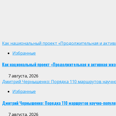
Как национальный проект «Продолжительная и активн
Избранные
Как национальный проект «Продолжительная и активная жиз
7 августа, 2026
Дмитрий Чернышенко: Порядка 110 маршрутов научно-п
Избранные
Дмитрий Чернышенко: Порядка 110 маршрутов научно-популярн
7 августа, 2026