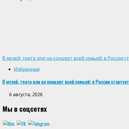
В музей, театр или на концерт всей семьей: в России
Избранные
В музей, театр или на концерт всей семьей: в России старт
6 августа, 2026
Мы в соцсетях