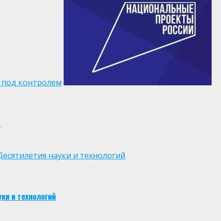
 под контролем
м
есятилетия науки и технологий
ки и технологий