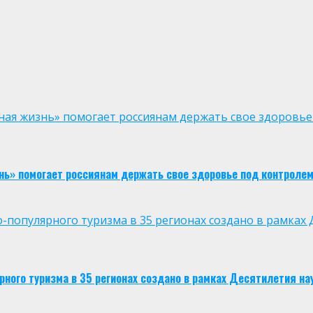
ая жизнь» помогает россиянам держать свое здоровье
нь» помогает россиянам держать свое здоровье под контроле
опулярного туризма в 35 регионах создано в рамках Д
ого туризма в 35 регионах создано в рамках Десятилетия нау