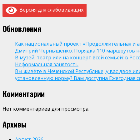
Версия для слабовидящих
Обновления
Как национальный проект «Продолжительная и а
Дмитрий Чернышенко: Порядка 110 маршрутов нау
В музей, театр или на концерт всей семьей: в Р
Неформальная занятость
Вы живёте в Чеченской Республике, у вас двое и
установленную норму? Вам доступна Ежегодная 
Комментарии
Нет комментариев для просмотра.
Архивы
Август 2026