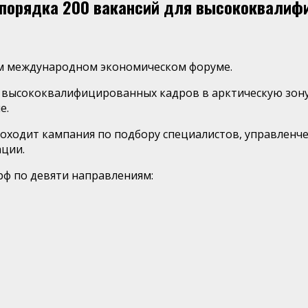
 порядка 200 вакансий для высококвалиф
ом международном экономическом форуме.
высококвалифицированных кадров в арктическую зону 
е.
проходит кампания по подбору специалистов, управленче
ации.
рф по девяти направлениям: