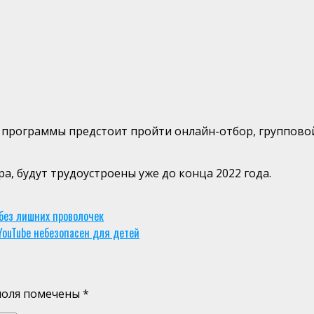
у программы предстоит пройти онлайн-отбор, группово
а, будут трудоустроены уже до конца 2022 года.
без лишних проволочек
ouTube небезопасен для детей
поля помечены
*