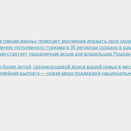
ктивная жизнь» помогает россиянам держать свое здо
чно-популярного туризма в 35 регионах создано в рам
оссии стартует праздничная акция для владельцев Пушки
ли более детей, среднедушевой доход вашей семьи в мес
семейная выплата — новая мера поддержки национально