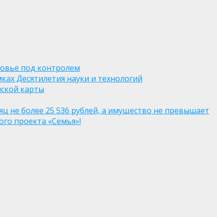
ровье под контролем
ках Десятилетия науки и технологий
нской карты
яц не более 25 536 рублей, а имущество не превышает
го проекта «Семья»!