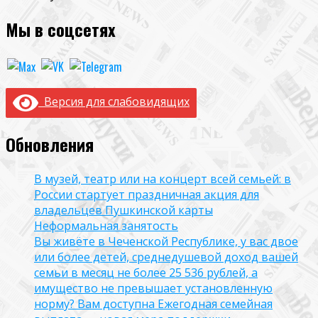
Мы в соцсетях
Версия для слабовидящих
Обновления
В музей, театр или на концерт всей семьей: в
России стартует праздничная акция для
владельцев Пушкинской карты
Неформальная занятость
Вы живёте в Чеченской Республике, у вас двое
или более детей, среднедушевой доход вашей
семьи в месяц не более 25 536 рублей, а
имущество не превышает установленную
норму? Вам доступна Ежегодная семейная