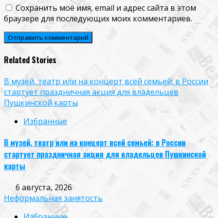
Сохранить моё имя, email и адрес сайта в этом
браузере для последующих моих комментариев.
Related Stories
В музей, театр или на концерт всей семьей: в России
стартует праздничная акция для владельцев
Пушкинской карты
Избранные
В музей, театр или на концерт всей семьей: в России
стартует праздничная акция для владельцев Пушкинской
карты
6 августа, 2026
Неформальная занятость
Избранные