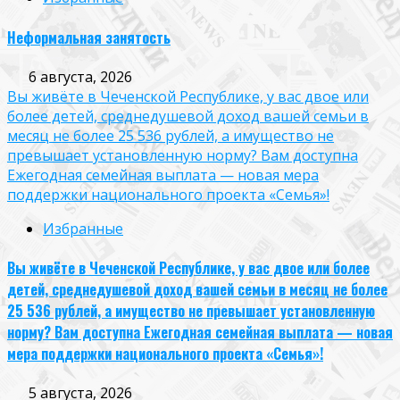
Неформальная занятость
6 августа, 2026
Вы живёте в Чеченской Республике, у вас двое или
более детей, среднедушевой доход вашей семьи в
месяц не более 25 536 рублей, а имущество не
превышает установленную норму? Вам доступна
Ежегодная семейная выплата — новая мера
поддержки национального проекта «Семья»!
Избранные
Вы живёте в Чеченской Республике, у вас двое или более
детей, среднедушевой доход вашей семьи в месяц не более
25 536 рублей, а имущество не превышает установленную
норму? Вам доступна Ежегодная семейная выплата — новая
мера поддержки национального проекта «Семья»!
5 августа, 2026