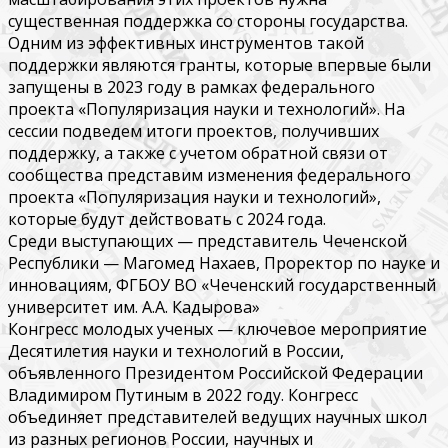
существенная поддержка со стороны государства.
Одним из эффективных инструментов такой
поддержки являются гранты, которые впервые были
запущены в 2023 году в рамках федерального
проекта «Популяризация науки и технологий». На
сессии подведем итоги проектов, получивших
поддержку, а также с учетом обратной связи от
сообщества представим изменения федерального
проекта «Популяризация науки и технологий»,
которые будут действовать с 2024 года.
Среди выступающих — представитель Чеченской
Республики — Магомед Нахаев, Проректор по науке и
инновациям, ФГБОУ ВО «Чеченский государственный
университет им. А.А. Кадырова»
Конгресс молодых ученых — ключевое мероприятие
Десятилетия науки и технологий в России,
объявленного Президентом Российской Федерации
Владимиром Путиным в 2022 году. Конгресс
объединяет представителей ведущих научных школ
из разных регионов России, научных и