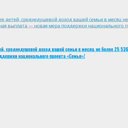
лее детей, среднедушевой доход вашей семьи в месяц не
ная выплата — новая мера поддержки национального п
тей, среднедушевой доход вашей семьи в месяц не более 25 53
ддержки национального проекта «Семья»!