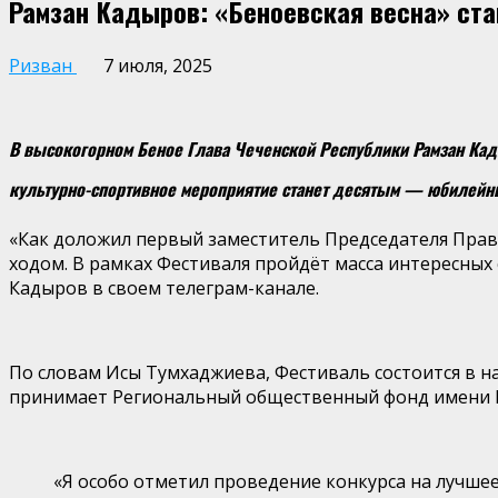
Рамзан Кадыров: «Беноевская весна» ста
Ризван
7 июля, 2025
В высокогорном Беное Глава Чеченской Республики Рамзан Кады
культурно-спортивное мероприятие станет десятым — юбилейны
«Как доложил первый заместитель Председателя Прав
ходом. В рамках Фестиваля пройдёт масса интересных 
Кадыров в своем телеграм-канале.
По словам Исы Тумхаджиева, Фестиваль состоится в н
принимает Региональный общественный фонд имени Г
«Я особо отметил проведение конкурса на лучшее