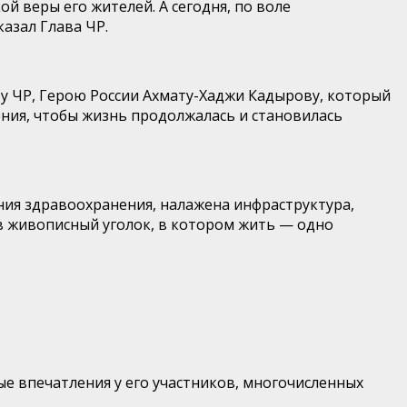
й веры его жителей. А сегодня, по воле
азал Глава ЧР.
ту ЧР, Герою России Ахмату-Хаджи Кадырову, который
ения, чтобы жизнь продолжалась и становилась
ения здравоохранения, налажена инфраструктура,
в живописный уголок, в котором жить — одно
ые впечатления у его участников, многочисленных