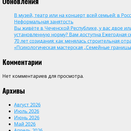
Обновления
В музей, театр или на концерт всей семьей: в Р
Неформальная занятость
Вы живёте в Чеченской Республике, у вас двое и
установленную норму? Вам доступна Ежегодная 
70 лет созидания: как менялась строительная отр
«Психологическая мастерская „Семейные границы“
Комментарии
Нет комментариев для просмотра.
Архивы
Август 2026
Июль 2026
Июнь 2026
Май 2026
Апрель 2026