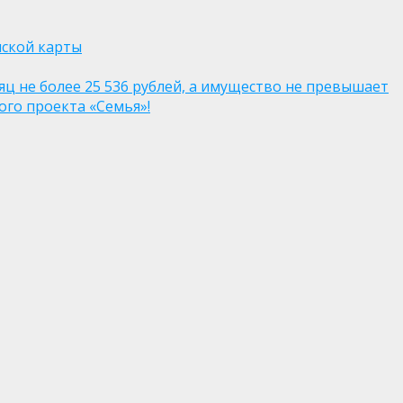
нской карты
яц не более 25 536 рублей, а имущество не превышает
го проекта «Семья»!