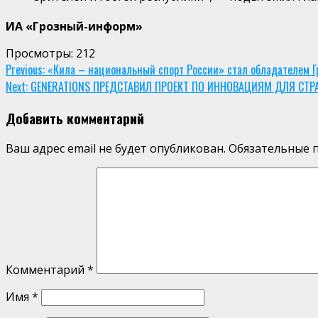
ИА «Грозный-информ»
Просмотры:
212
Continue
Previous:
«Кила – национальный спорт России» стал обладателем Гр
Next:
GENERATIONS ПРЕДСТАВИЛ ПРОЕКТ ПО ИННОВАЦИЯМ ДЛЯ СТРА
Reading
Добавить комментарий
Ваш адрес email не будет опубликован.
Обязательные 
Комментарий
*
Имя
*