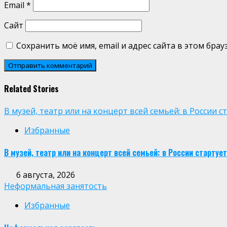
Email
*
Сайт
Сохранить моё имя, email и адрес сайта в этом бр
Related Stories
В музей, театр или на концерт всей семьей: в России
Избранные
В музей, театр или на концерт всей семьей: в России старт
6 августа, 2026
Неформальная занятость
Избранные