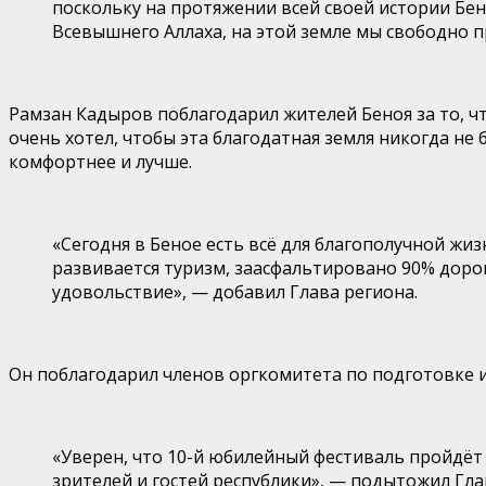
поскольку на протяжении всей своей истории Бен
Всевышнего Аллаха, на этой земле мы свободно п
Рамзан Кадыров поблагодарил жителей Беноя за то, ч
очень хотел, чтобы эта благодатная земля никогда не
комфортнее и лучше.
«Сегодня в Беное есть всё для благополучной жи
развивается туризм, заасфальтировано 90% доро
удовольствие», — добавил Глава региона.
Он поблагодарил членов оргкомитета по подготовке и
«Уверен, что 10-й юбилейный фестиваль пройдёт 
зрителей и гостей республики», — подытожил Гла