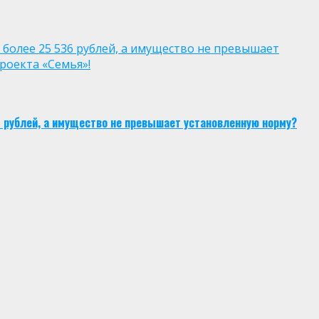
 более 25 536 рублей, а имущество не превышает
роекта «Семья»!
6 рублей, а имущество не превышает установленную норму?