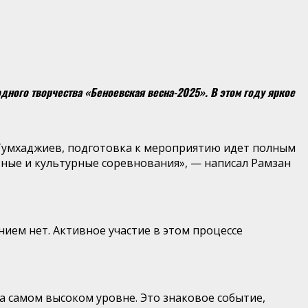
ного творчества «Беноевская весна-2025». В этом году яркое
Тумхаджиев, подготовка к мероприятию идет полным
ивные и культурные соревнования», — написал Рамзан
ием нет. Активное участие в этом процессе
на самом высоком уровне. Это знаковое событие,