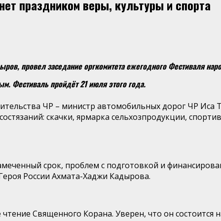
нет праздником веры, культуры и спорта
ров, провел заседание оргкомитета ежегодного Фестиваля народ
м. Фестиваль пройдёт 21 июля этого года.
ительства ЧР – министр автомобильных дорог ЧР Иса 
состязаний: скачки, ярмарка сельхозпродукции, спорт
амеченный срок, проблем с подготовкой и финансирован
ероя России Ахмата-Хаджи Кадырова.
 чтение Священного Корана. Уверен, что он состоится 