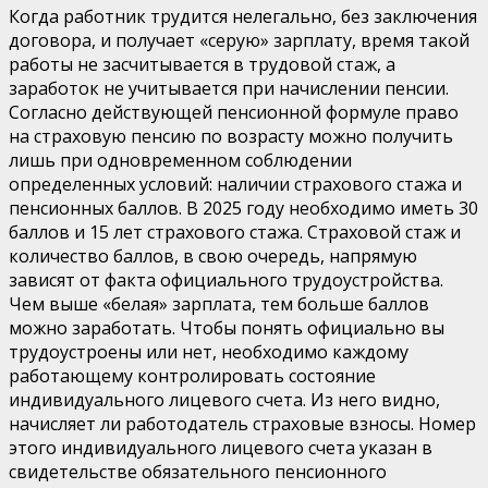
Когда работник трудится нелегально, без заключения
договора, и получает «серую» зарплату, время такой
работы не засчитывается в трудовой стаж, а
заработок не учитывается при начислении пенсии.
Согласно действующей пенсионной формуле право
на страховую пенсию по возрасту можно получить
лишь при одновременном соблюдении
определенных условий: наличии страхового стажа и
пенсионных баллов. В
2025 году
необходимо иметь
30
баллов
и 15
лет страхового стажа. Страховой стаж и
количество баллов, в свою очередь, напрямую
зависят от факта официального трудоустройства.
Чем выше «белая» зарплата, тем больше баллов
можно заработать.
Чтобы понять
официально
вы
трудоустроены или нет, необходимо каждому
работающему контролировать состояние
индивидуального лицевого счета. Из него видно,
начисляет ли работодатель страховые взносы. Номер
этого индивидуального лицевого счета указан в
свидетельстве обязательного пенсионного