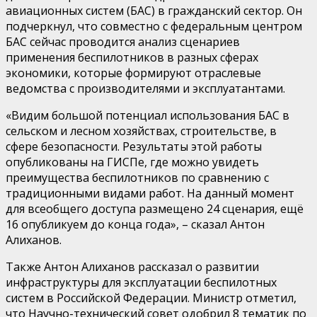
авиационных систе
м (БАС) в гражданский сектор. Он
подчеркнул, что совместно с федеральным центром
БАС сейчас проводится анализ сценариев
применения беспилотников в разных сферах
экономики, которые формируют отраслевые
ведомства с производителями и эксплуатантами.
«Видим большой потенциал использования БАС в
сельском и лесном хозяйствах, строительстве, в
сфере безопасности. Результаты этой работы
опубликованы на
ГИСПе
, где можно увидеть
преимущества беспилотников по сравнению с
традиционными видами работ. На данный момент
для всеобщего доступа размещено 24 сценария, ещё
16 опубликуем до конца года»,
– сказал
Антон
Алиханов.
Также
Антон Алиханов
рассказал о развитии
инфраструктуры для эксплуатации беспилотных
систем в Российской Федерации. Министр отметил,
что Научно-технический совет одобрил 8 тематик по