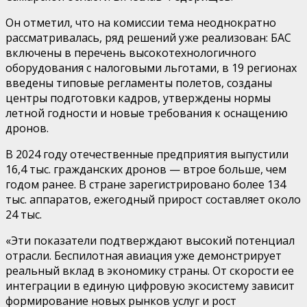
Он отметил, что на комиссии тема неоднократно
рассматривалась, ряд решений уже реализован: БАС
включены в перечень высокотехнологичного
оборудования с налоговыми льготами, в 19 регионах
введены типовые регламенты полетов, созданы
центры подготовки кадров, утверждены нормы
летной годности и новые требования к оснащению
дронов.
В 2024 году отечественные предприятия выпустили
16,4 тыс. гражданских дронов — втрое больше, чем
годом ранее. В
стране зарегистрировано более 134
тыс. аппаратов, ежегодный прирост составляет около
24 тыс.
«Эти показатели подтверждают высокий потенциал
отрасли. Беспилотная авиация уже демонстрирует
реальный вклад в экономику страны. От скорости ее
интеграции в единую цифровую экосистему зависит
формирование новых рынков услуг и рост