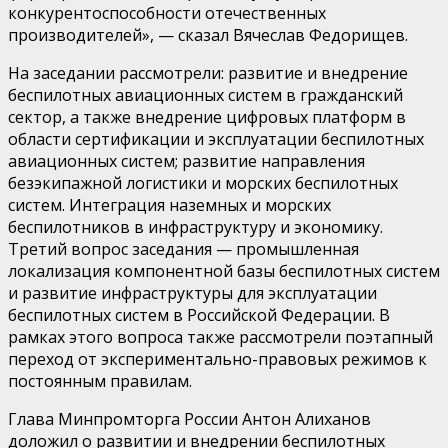
конкурентоспособности отечественных
производителей»
,
—
сказал Вячеслав Федорищев.
На заседании рассмотрели:
развитие и внедрение
беспилотных авиационных систем в гражданский
сектор, а также внедрение цифровых платформ в
области сертификации и эксплуатации беспилотных
авиационных систем; развитие направления
безэкипажной
логистики и морских беспилотных
систем.
Интеграция наземных и морских
беспилотников в инфраструктуру и экономику.
Третий вопрос заседания — промышленная
локализация компонентной базы беспилотных систем
и развитие инфраструктуры для эксплуатации
беспилотных систем в Российской Федерации. В
рамках этого вопроса также рассмотрели поэтапный
переход от экспериментально-правовых режимов к
постоянным правилам.
Глава Минпромторга России Антон Алиханов
доложил о развитии и внедрении беспилотных