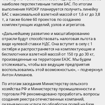
наиболее перспективным типам БАС. По итогам
выполнения НИОКР планируется получить линейку
БАС с максимальной взлетной массой от 1,6 кг до 3,8
т, а также более 60 проектов по созданию
комплектующих изделий, узлов и агрегатов.
«Дальнейшему развитию и масштабированию
отрасли будут способствовать налоговая льгота в
виде нулевой ставки НДС. Она вступит в силу с 1
октября и распространяется на комплектующие и
беспилотники взлетной массой от 150
гр
до 30 кг,
произведенные на территории ЕАЭС. Мы будем
отслеживать, чтобы все ведущие предприятия
воспользовались этой возможностью»,
– подчеркнул
Антон Алиханов.
По итогам заседания
Министерству сельского
хозяйства РФ
и
Министерству промышленности и
торговли РФ рекомендовано проработать вопросы
создания реестра отечественных компаний,
оказывающих услуги по обработке полей на базе