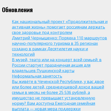
Обновления
Как национальный проект «Продолжительная и
активная жизнь» помогает россиянам держать
свое здоровье под контролем
Дмитрий Чернышенко: Порядка 110 маршрутов
научно-популярного туризма в 35 регионах
создано в рамках Десятилетия науки и
технологий
В музей, театр или на концерт всей семьей: в
России стартует праздничная акция для
владельцев Пушкинской карты
Неформальная занятость
Вы живёте в Чеченской Республике, у вас двое
или более детей, среднедушевой доход вашей
семьи в месяц не более 25 536 рублей, а
имущество не превышает установленную
норму? Вам доступна Ежегодная семейная
выплата — новая мера поддержки