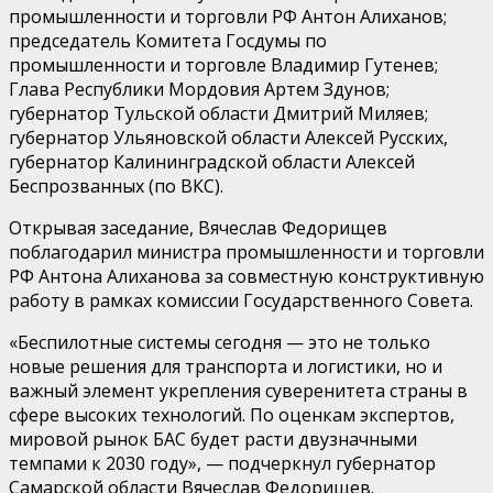
промышленности и торговли РФ
Антон Алиханов
;
председатель Комитета Госдумы по
промышленности и торговле
Владимир
Гутенев
;
Глава Республики Мордовия
Артем
Здунов
;
губернатор Тульской области
Дмитрий Миляев
;
губернатор Ульяновской области
Алексей Русских
,
губернатор Калининградской области
Алексей
Беспрозванных
(по ВКС).
Открывая заседание, Вячеслав Федорищев
поблагодарил министра промышленности и торговли
РФ Антона Алиханова за совместную конструктивную
работу в рамках комиссии Государственного Совета.
«Беспилотные системы сегодня — это не только
новые решения для транспорта и логистики, но и
важный элемент укрепления суверенитета страны в
сфере высоких технологий. По оценкам экспертов,
мировой рынок БАС будет расти двузначными
темпами к 2030 году», —
подчеркнул губернатор
Самарской области Вячеслав Федорищев.