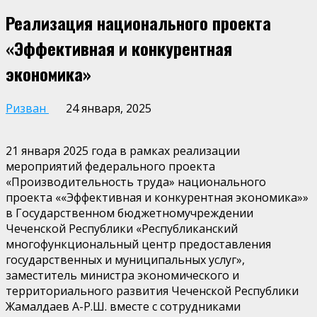
Реализация национального проекта
«Эффективная и конкурентная
экономика»
Ризван
24 января, 2025
21 января 2025 года в
рамках реализации
мероприятий
федерального
проекта
«Производительность труда»
национального
проекта «
«Эффективная и конкурентная экономика»
»
в
Государственно
м
бюджетно
м
учреждени
и
Чеченской Республики
«Республиканский
многофункциональный центр предоставления
государственных и муниципальных услуг
»
,
заместитель министра экономического и
территориального развития Чеченской Республики
Жамалдаев А-Р.Ш.
вместе с сотрудниками