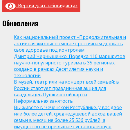
Версия для слабовидящих
Обновления
Как национальный проект «Продолжительная и
активная жизнь» помогает россиянам держать
свое здоровье под контролем
Дмитрий Чернышенко: Порядка 110 маршрутов
научно-популярного туризма в 35 регионах
создано в рамках Десятилетия науки и
технологий
В музей, театр или на концерт всей семьей: в
России стартует праздничная акция для
владельцев Пушкинской карты
Неформальная занятость
Вы живёте в Чеченской Республике, у вас двое
или более детей, среднедушевой доход вашей
семьи в месяц не более 25 536 рублей, а
имущество не превышает установленную