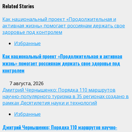
Related Stories
Как национальный проект «Продолжительная и
активная жизнь» помогает россиянам держать свое
здоровье под контролем
Избранные
Как национальный проект «Продолжительная и активная
жизнь» помогает россиянам держать свое здоровье под
контролем
7 августа, 2026
Дмитрий Чернышенко: Порядка 110 маршрутов
научно-популярного туризма в 35 регионах создано в
рамках Десятилетия науки и технологий
Избранные
Дмитрий Чернышенко: Порядка 110 маршрутов научно-