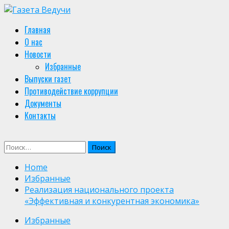
Skip
to
Primary
Главная
content
Menu
О нас
Новости
Избранные
Выпуски газет
Противодействие коррупции
Документы
Контакты
Найти:
Home
Избранные
Реализация национального проекта
«Эффективная и конкурентная экономика»
Избранные