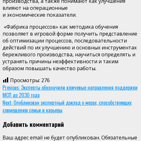
производства, а также понимают
как улучшения
влияют на операционные
и экономические показатели.
«Фабрика процессов» как методика обучения
позволяет в игровой форме получить представление
об оптимизации процессов, последовательности
действий по их улучшению и основных инструментах
бережливого производства, научиться определять и
устранять причины неэффективности и таким
образом повышать качество работы
.
Просмотры:
276
Continue
Previous:
Эксперты обозначили ключевые направления поддержки
МСП до 2030 года
Reading
Next:
Опубликован экспертный доклад о мерах, способствующих
совмещению семьи и карьеры
Добавить комментарий
Ваш адрес email не будет опубликован.
Обязательные