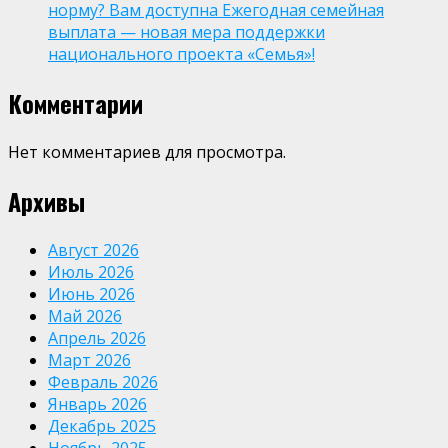
норму? Вам доступна Ежегодная семейная
выплата — новая мера поддержки
национального проекта «Семья»!
Комментарии
Нет комментариев для просмотра.
Архивы
Август 2026
Июль 2026
Июнь 2026
Май 2026
Апрель 2026
Март 2026
Февраль 2026
Январь 2026
Декабрь 2025